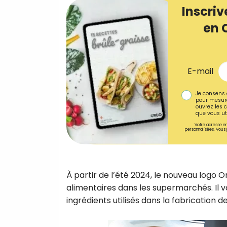
Inscriv
en 
E-mail
Je consens 
pour mesure
ouvrez les c
que vous uti
Votre adresse em
personnalisées. Vous 
À partir de l’été 2024, le nouveau logo Or
alimentaires dans les supermarchés. Il
ingrédients utilisés dans la fabrication d