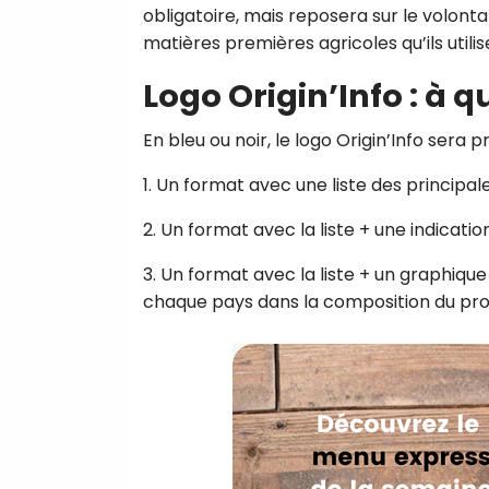
obligatoire, mais reposera sur le volonta
matières premières agricoles qu’ils utilis
Logo Origin’Info : à q
En bleu ou noir, le logo Origin’Info sera 
1. Un format avec une liste des principal
2. Un format avec la liste + une indicatio
3. Un format avec la liste + un graphiq
chaque pays dans la composition du pro