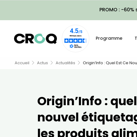
PROMO : -60% s
Programme
T
Accueil
Actus
Actualités
Origin’Info : Quel Est Ce No
Origin’Info : quel
nouvel étiqueta
les produits ali