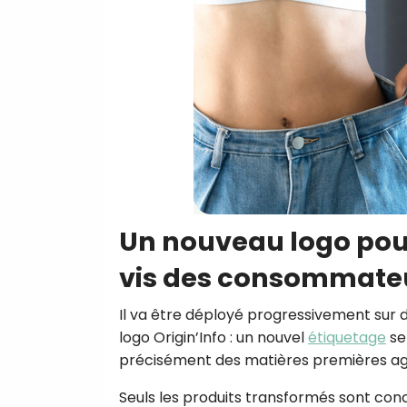
Un nouveau logo pou
vis des consommate
Il va être déployé progressivement sur de
logo Origin’Info : un nouvel
étiquetage
ser
précisément des matières premières agric
Seuls les produits transformés sont conce