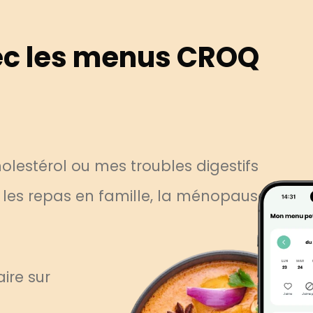
c les menus CROQ
lestérol ou mes troubles digestifs
, les repas en famille, la ménopause
ire sur