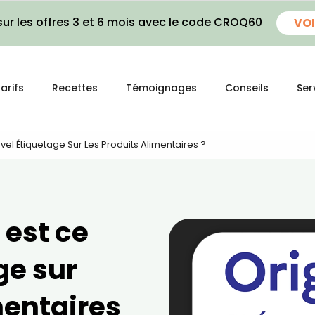
ur les offres 3 et 6 mois avec le code CROQ60
VOI
arifs
Recettes
Témoignages
Conseils
Ser
uvel Étiquetage Sur Les Produits Alimentaires ?
 est ce
ge sur
mentaires