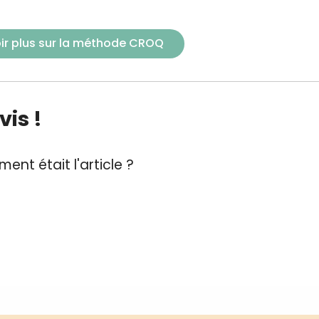
ir plus sur la méthode CROQ
is !
ent était l'article ?