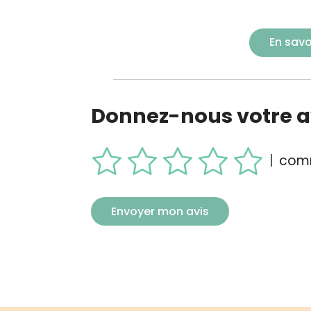
En savo
Donnez-nous votre av
|
comm
Envoyer mon avis