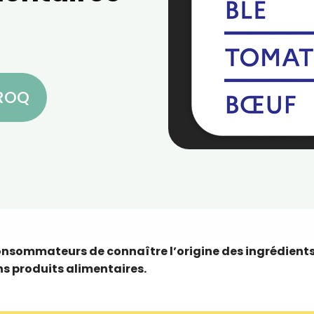
CROQ
nsommateurs de connaître l’origine des ingrédient
ins produits alimentaires.