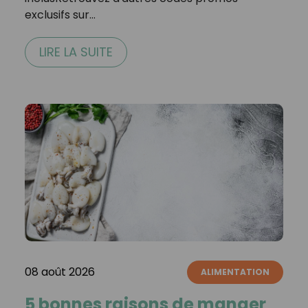
exclusifs sur…
LIRE LA SUITE
08 août 2026
ALIMENTATION
5 bonnes raisons de manger