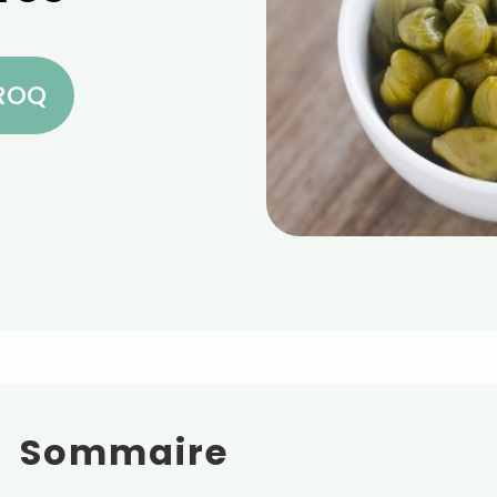
CROQ
Sommaire