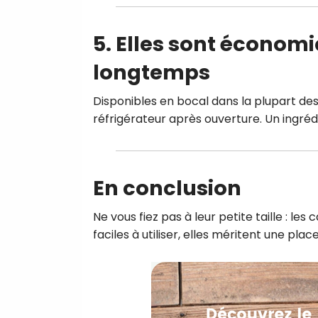
5. Elles sont économ
longtemps
Disponibles en bocal dans la plupart de
réfrigérateur après ouverture. Un ingrédi
En conclusion
Ne vous fiez pas à leur petite taille : l
faciles à utiliser, elles méritent une pla