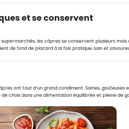
iques et se conservent
s supermarchés, les câpres se conservent plusieurs mois 
ent de fond de placard à la fois pratique, sain et savoure
es câpres ont tout d’un grand condiment. Saines, goûteuses e
ce de choix dans une alimentation équilibrée et pleine de g