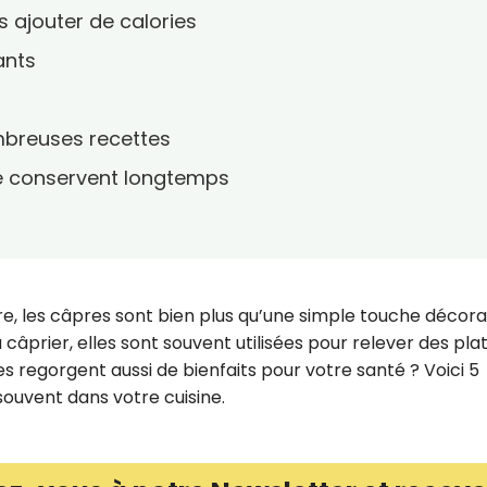
ns ajouter de calories
ants
ombreuses recettes
se conservent longtemps
re, les câpres sont bien plus qu’une simple touche décora
u câprier, elles sont souvent utilisées pour relever des pla
s regorgent aussi de bienfaits pour votre santé ? Voici 5
souvent dans votre cuisine.