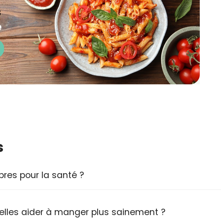
s
pres pour la santé ?
lles aider à manger plus sainement ?