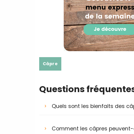
Câpre
Questions fréquente
Quels sont les bienfaits des câ
Comment les câpres peuvent-e