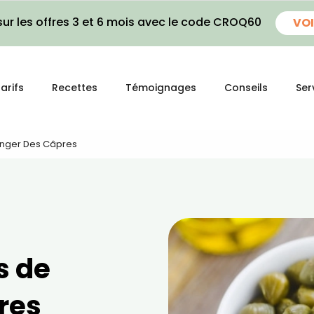
ur les offres 3 et 6 mois avec le code CROQ60
VOI
arifs
Recettes
Témoignages
Conseils
Ser
anger Des Câpres
s de
res