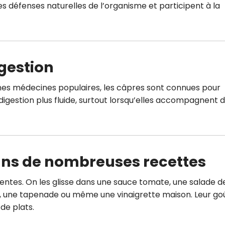
es défenses naturelles de l’organisme et participent à la
digestion
ines médecines populaires, les câpres sont connues pour
e digestion plus fluide, surtout lorsqu’elles accompagnent 
 dans de nombreuses recettes
ntes. On les glisse dans une sauce tomate, une salade d
, une tapenade ou même une vinaigrette maison. Leur go
de plats.