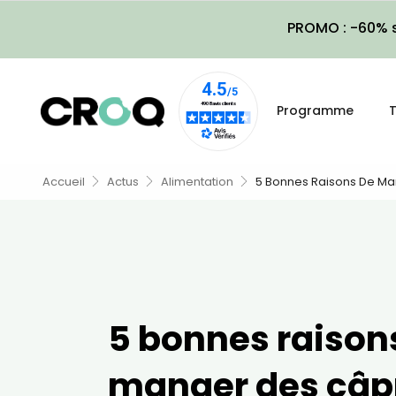
PROMO : -60% s
Programme
T
Accueil
Actus
Alimentation
5 Bonnes Raisons De M
5 bonnes raison
manger des câp