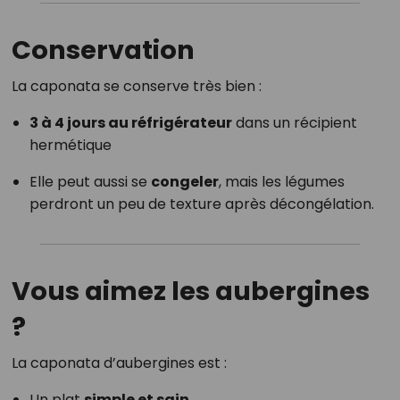
Conservation
La caponata se conserve très bien :
3 à 4 jours au réfrigérateur
dans un récipient
hermétique
Elle peut aussi se
congeler
, mais les légumes
perdront un peu de texture après décongélation.
Vous aimez les aubergines
?
La caponata d’aubergines est :
Un plat
simple et sain