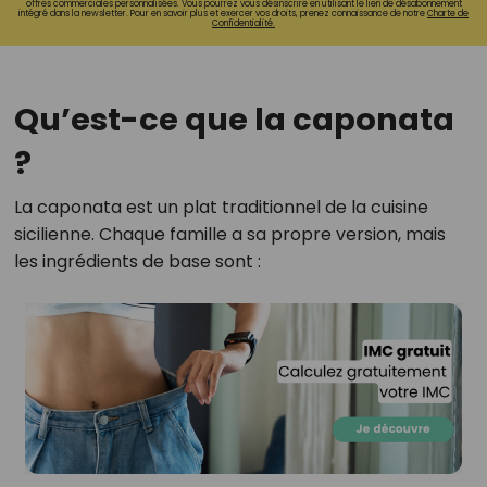
offres commerciales personnalisées. Vous pourrez vous désinscrire en utilisant le lien de désabonnement
intégré dans la newsletter. Pour en savoir plus et exercer vos droits, prenez connaissance de notre
Charte de
Confidentialité.
Qu’est-ce que la caponata
?
La caponata est un plat traditionnel de la cuisine
sicilienne. Chaque famille a sa propre version, mais
les ingrédients de base sont :