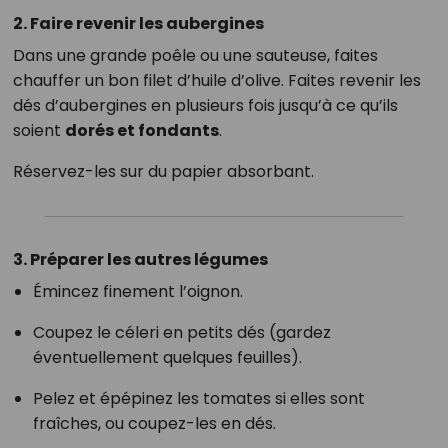
2. Faire revenir les aubergines
Dans une grande poêle ou une sauteuse, faites
chauffer un bon filet d’huile d’olive. Faites revenir les
dés d’aubergines en plusieurs fois jusqu’à ce qu’ils
soient
dorés et fondants
.
Réservez-les sur du papier absorbant.
3. Préparer les autres légumes
Émincez finement l’oignon.
Coupez le céleri en petits dés (gardez
éventuellement quelques feuilles).
Pelez et épépinez les tomates si elles sont
fraîches, ou coupez-les en dés.