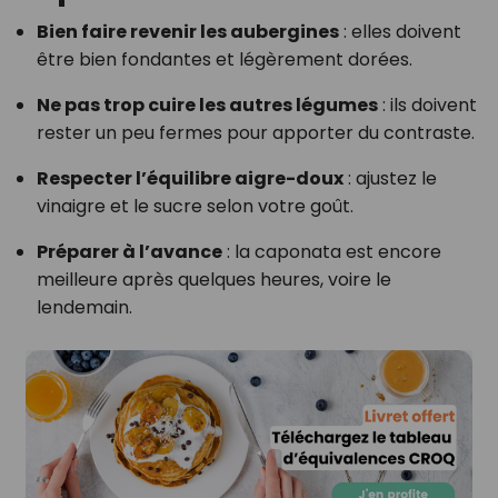
Bien faire revenir les aubergines
: elles doivent
être bien fondantes et légèrement dorées.
Ne pas trop cuire les autres légumes
: ils doivent
rester un peu fermes pour apporter du contraste.
Respecter l’équilibre aigre-doux
: ajustez le
vinaigre et le sucre selon votre goût.
Préparer à l’avance
: la caponata est encore
meilleure après quelques heures, voire le
lendemain.