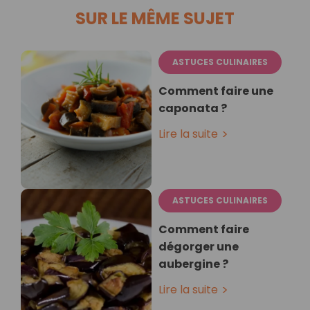
SUR LE MÊME SUJET
ASTUCES CULINAIRES
Comment faire une
caponata ?
Lire la suite
ASTUCES CULINAIRES
Comment faire
dégorger une
aubergine ?
Lire la suite