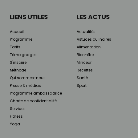
LIENS UTILES
LES ACTUS
Accueil
Actualités
Programme
Astuces culinaires
Tarifs
Alimentation
Témoignages
Bien-être
S'inscrire
Minceur
Méthode
Recettes
Qui sommes-nous
Santé
Presse & médias
Sport
Programme ambassadrice
Charte de confidentialité
Services
Fitness
Yoga