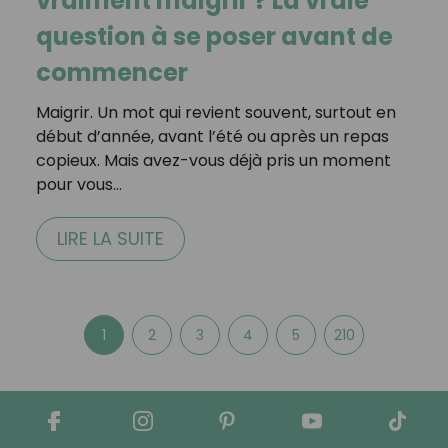
vraiment maigrir ? La vraie
question à se poser avant de
commencer
Maigrir. Un mot qui revient souvent, surtout en
début d’année, avant l’été ou après un repas
copieux. Mais avez-vous déjà pris un moment
pour vous…
LIRE LA SUITE
1
2
3
4
5
210