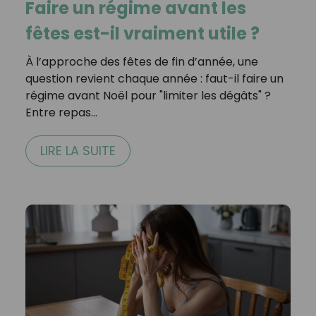
Faire un régime avant les
fêtes est-il vraiment utile ?
À l’approche des fêtes de fin d’année, une
question revient chaque année : faut-il faire un
régime avant Noël pour "limiter les dégâts" ?
Entre repas…
LIRE LA SUITE