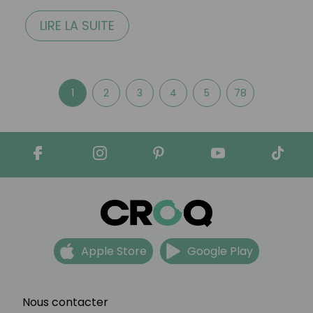
LIRE LA SUITE
1
2
3
4
5
78
Apple Store
Google Play
Nous contacter