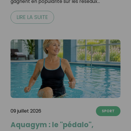
gagnent en popularité sur les réseaux…
LIRE LA SUITE
09 juillet 2026
SPORT
Aquagym : le "pédalo",