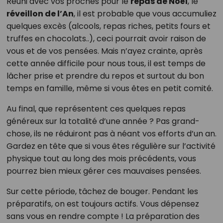
Réuni avec vos proches pour le
repas de Noël
, le
réveillon de l’An
, il est probable que vous accumuliez
quelques excès (alcools, repas riches, petits fours et
truffes en chocolats..), ceci pourrait avoir raison de
vous et de vos pensées. Mais n’ayez crainte, après
cette année difficile pour nous tous, il est temps de
lâcher prise et prendre du repos et surtout du bon
temps en famille, même si vous êtes en petit comité.
Au final, que représentent ces quelques repas
généreux sur la totalité d’une année ? Pas grand-
chose, ils ne réduiront pas à néant vos efforts d’un an.
Gardez en tête que si vous êtes régulière sur l’activité
physique tout au long des mois précédents, vous
pourrez bien mieux gérer ces mauvaises pensées.
Sur cette période, tâchez de bouger. Pendant les
préparatifs, on est toujours actifs. Vous dépensez
sans vous en rendre compte ! La préparation des