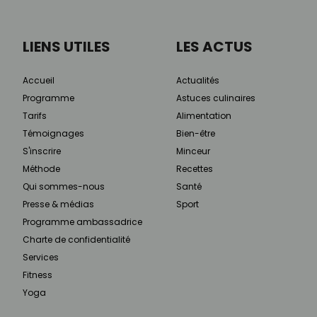
LIENS UTILES
LES ACTUS
Accueil
Actualités
Programme
Astuces culinaires
Tarifs
Alimentation
Témoignages
Bien-être
S'inscrire
Minceur
Méthode
Recettes
Qui sommes-nous
Santé
Presse & médias
Sport
Programme ambassadrice
Charte de confidentialité
Services
Fitness
Yoga