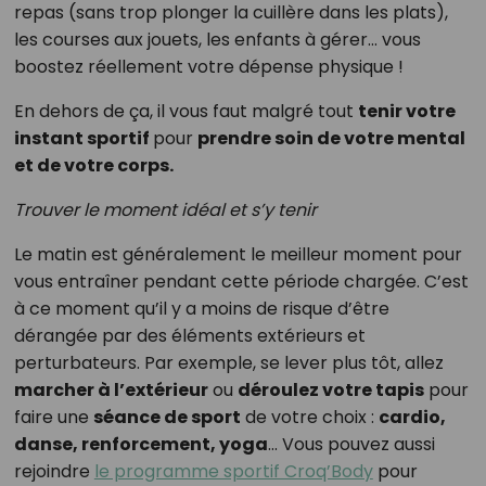
repas (sans trop plonger la cuillère dans les plats),
les courses aux jouets, les enfants à gérer… vous
boostez réellement votre dépense physique !
En dehors de ça, il vous faut malgré tout
tenir votre
instant sportif
pour
prendre soin de votre mental
et de votre corps.
Trouver le moment idéal et s’y tenir
Le matin est généralement le meilleur moment pour
vous entraîner pendant cette période chargée. C’est
à ce moment qu’il y a moins de risque d’être
dérangée par des éléments extérieurs et
perturbateurs. Par exemple, se lever plus tôt, allez
marcher à l’extérieur
ou
déroulez votre tapis
pour
faire une
séance de sport
de votre choix :
cardio,
danse, renforcement, yoga
… Vous pouvez aussi
rejoindre
le programme sportif Croq’Body
pour