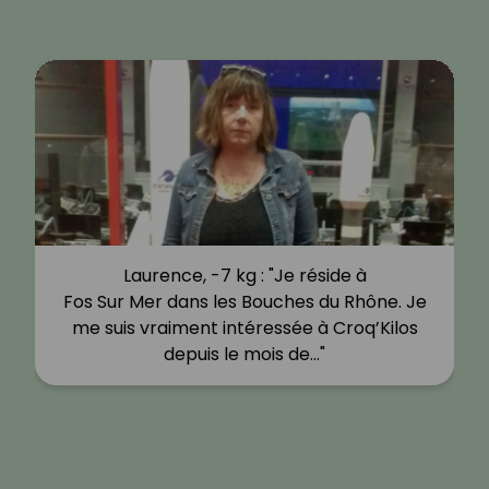
Laurence, -7 kg : "Je réside à
Fos Sur Mer dans les Bouches du Rhône. Je
me suis vraiment intéressée à Croq’Kilos
depuis le mois de…"