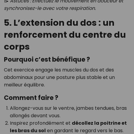
📝
Astuces : Effectuez le mouvement en douceur et
synchronisez-le avec votre respiration.
5. L’extension du dos : un
renforcement du centre du
corps
Pourquoi c’est bénéfique ?
Cet exercice engage les muscles du dos et des
abdominaux pour une posture plus stable et un
meilleur équilibre.
Comment faire ?
Allongez-vous sur le ventre, jambes tendues, bras
allongés devant vous.
Inspirez profondément et
décollez la poitrine et
les bras du sol
en gardant le regard vers le bas.