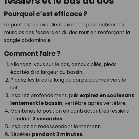
fessiers et le bas du dos
Pourquoi c’est efficace ?
Le pont est un excellent exercice pour activer les
muscles des fessiers et du dos tout en renforçant la
sangle abdominale.
Comment faire ?
Allongez-vous sur le dos, genoux pliés, pieds
écartés à la largeur du bassin.
Placez les bras le long du corps, paumes vers le
sol.
Inspirez profondément, puis
expirez en soulevant
lentement le bassin
, vertèbre après vertèbre.
Maintenez la position en contractant les fessiers
pendant
3 secondes
.
Inspirez en redescendant lentement.
Répétez
pendant 3 minutes
.