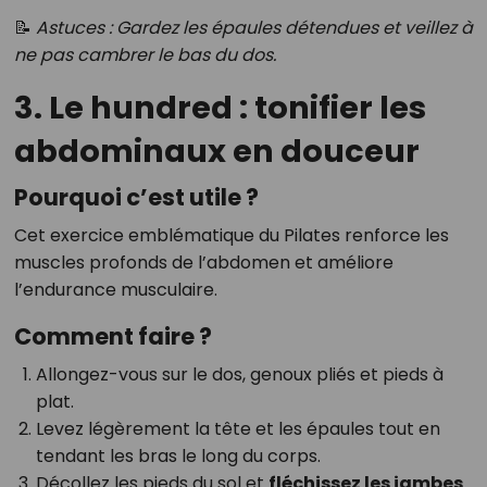
📝
Astuces : Gardez les épaules détendues et veillez à
ne pas cambrer le bas du dos.
3. Le hundred : tonifier les
abdominaux en douceur
Pourquoi c’est utile ?
Cet exercice emblématique du Pilates renforce les
muscles profonds de l’abdomen et améliore
l’endurance musculaire.
Comment faire ?
Allongez-vous sur le dos, genoux pliés et pieds à
plat.
Levez légèrement la tête et les épaules tout en
tendant les bras le long du corps.
Décollez les pieds du sol et
fléchissez les jambes