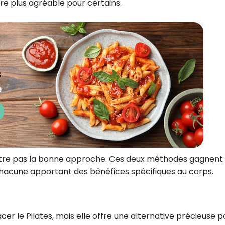
ire plus agréable pour certains.
ut-être pas la bonne approche. Ces deux méthodes gagnent
chacune apportant des bénéfices spécifiques au corps.
er le Pilates, mais elle offre une alternative précieuse p