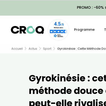
PROMO : -60% s
Programme
T
Accueil
Actus
Sport
Gyrokinésie : Cette Méthode Douc
Gyrokinésie : ce
méthode douce e
peut-elle rivali