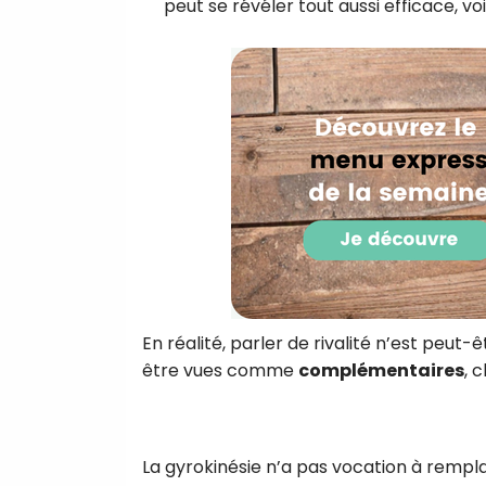
peut se révéler tout aussi efficace, vo
En réalité, parler de rivalité n’est pe
être vues comme
complémentaires
, 
La gyrokinésie n’a pas vocation à remplac