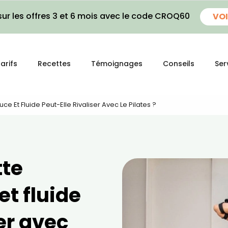
ur les offres 3 et 6 mois avec le code CROQ60
VOI
arifs
Recettes
Témoignages
Conseils
Ser
e Et Fluide Peut-Elle Rivaliser Avec Le Pilates ?
tte
t fluide
ser avec