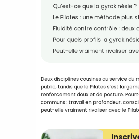
Qu’est-ce que la gyrokinésie ?
Le Pilates : une méthode plus s
Fluidité contre contrôle : de
Pour quels profils la gyrokinésie
Peut-elle vraiment rivaliser avec
Deux disciplines cousines au service d
public, tandis que le Pilates s’est lar
renforcement doux et de posture. Pour
communs : travail en profondeur, conscien
peut-elle vraiment rivaliser avec le Pila
Inscriv