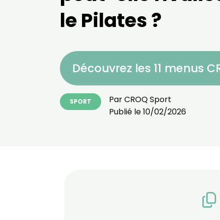
le Pilates ?
Découvrez les 11 menus 
Par
CROQ Sport
SPORT
Publié le
10/02/2026