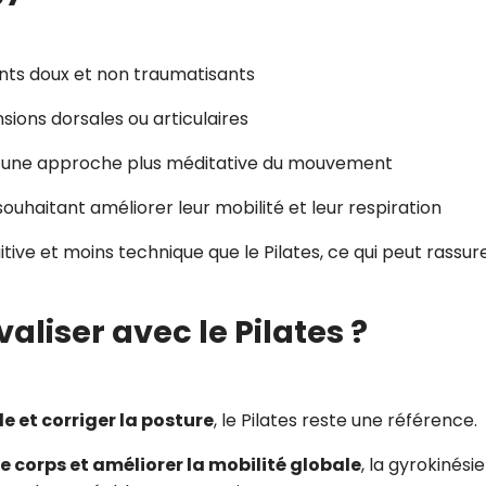
ts doux et non traumatisants
nsions dorsales ou articulaires
ar une approche plus méditative du mouvement
souhaitant améliorer leur mobilité et leur respiration
ive et moins technique que le Pilates, ce qui peut rassure
aliser avec le Pilates ?
 et corriger la posture
, le Pilates reste une référence.
 le corps et améliorer la mobilité globale
, la gyrokinésie