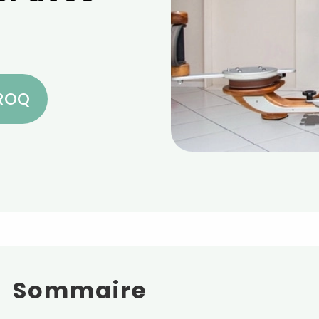
CROQ
Sommaire