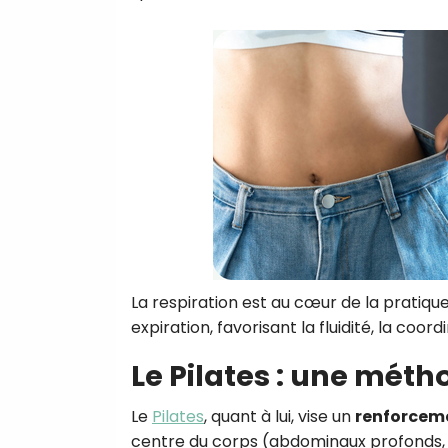
La respiration est au cœur de la pratiq
expiration, favorisant la fluidité, la coord
Le Pilates : une méth
Le
Pilates
, quant à lui, vise un
renforcem
centre du corps (abdominaux profonds, d