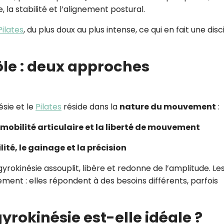
 la stabilité et l’alignement postural.
Pilates
, du plus doux au plus intense, ce qui en fait une disc
ôle : deux approches
ésie et le
Pilates
réside dans la
nature du mouvement
:
a mobilité articulaire et la liberté de mouvement
lité, le gainage et la précision
 gyrokinésie assouplit, libère et redonne de l’amplitude. Le
ent : elles répondent à des besoins différents, parfois
gyrokinésie est-elle idéale ?