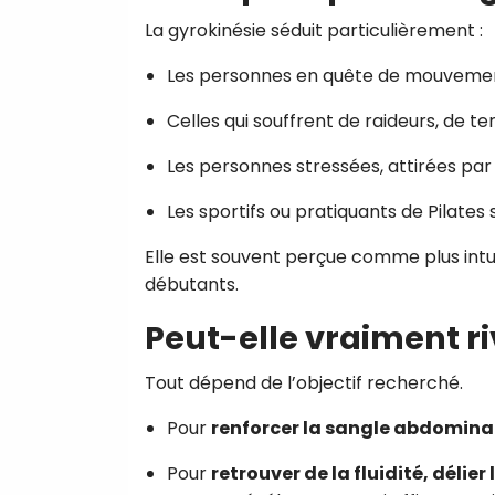
La gyrokinésie séduit particulièrement :
Les personnes en quête de mouvemen
Celles qui souffrent de raideurs, de te
Les personnes stressées, attirées p
Les sportifs ou pratiquants de Pilates 
Elle est souvent perçue comme plus intuit
débutants.
Peut-elle vraiment riv
Tout dépend de l’objectif recherché.
Pour
renforcer la sangle abdominale
Pour
retrouver de la fluidité, délier