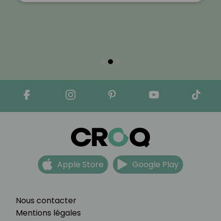
Apple Store
Google Play
Nous contacter
Mentions légales