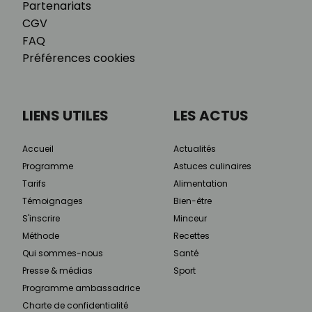
Partenariats
CGV
FAQ
Préférences cookies
LIENS UTILES
LES ACTUS
Accueil
Actualités
Programme
Astuces culinaires
Tarifs
Alimentation
Témoignages
Bien-être
S'inscrire
Minceur
Méthode
Recettes
Qui sommes-nous
Santé
Presse & médias
Sport
Programme ambassadrice
Charte de confidentialité