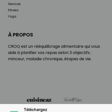
Services
Fitness
Yoga
À PROPOS
CROQ est un rééquilibrage alimentaire qui vous
aide à planifier vos repas selon 3 objectifs :
minceur, maladie chronique, étapes de vie.
Téléchargez