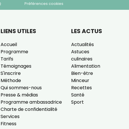
Q
Préférences cookies
LIENS UTILES
LES ACTUS
Accueil
Actualités
Programme
Astuces
Tarifs
culinaires
Témoignages
Alimentation
S'inscrire
Bien-être
Méthode
Minceur
Qui sommes-nous
Recettes
Presse & médias
Santé
Programme ambassadrice
Sport
Charte de confidentialité
Services
Fitness