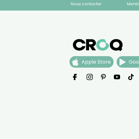
Nous contacter
Menti
Apple Store
Goo