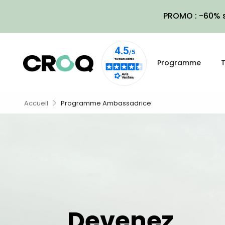
PROMO : -60% s
Programme
T
Accueil
Programme Ambassadrice
Devenez