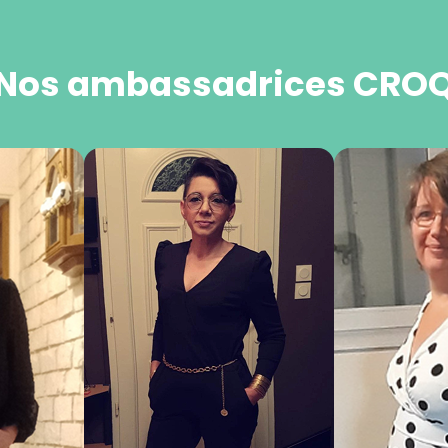
Nos ambassadrices CRO