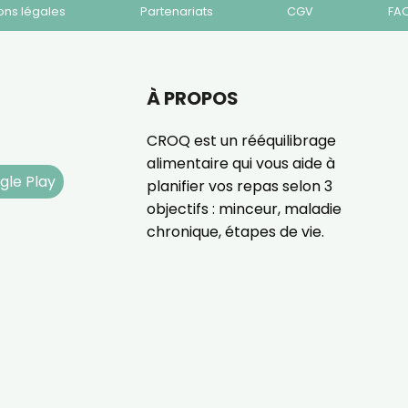
ons légales
Partenariats
CGV
FA
À PROPOS
CROQ est un rééquilibrage
alimentaire qui vous aide à
gle Play
planifier vos repas selon 3
objectifs : minceur, maladie
chronique, étapes de vie.