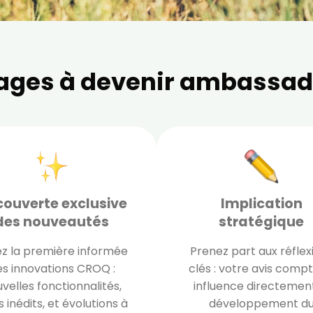
ages à devenir ambassa
ouverte exclusive
Implication
des nouveautés
stratégique
z la première informée
Prenez part aux réflex
s innovations CROQ :
clés : votre avis compt
velles fonctionnalités,
influence directement
ls inédits, et évolutions à
développement d