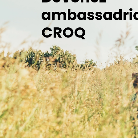
ambassadri
CROQ