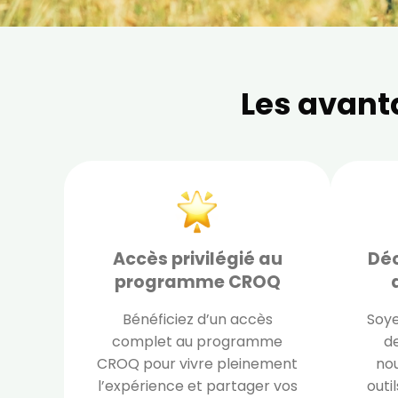
Les avant
Accès privilégié au
Déc
programme CROQ
Bénéficiez d’un accès
Soye
complet au programme
de
CROQ pour vivre pleinement
nou
l’expérience et partager vos
outi