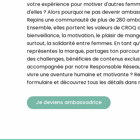
votre expérience pour motiver d'autres femm
d'elles ? Alors pourquoi ne pas devenir amba
Rejoins une communauté de plus de 280 amba
Ensemble, elles portent les valeurs de CROQ au
bienveillance, la motivation, le plaisir de ma
surtout, la solidarité entre femmes. En tant q
représentes la marque, partages ton parcours
des challenges, bénéficies de contenus exclusif
accompagnée par notre Responsable Réseaux
vivre une aventure humaine et motivante ? Re
formulaire et découvrez tous les détails dans 
Je deviens ambassadrice