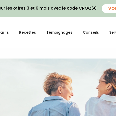
ur les offres 3 et 6 mois avec le code CROQ60
VOI
arifs
Recettes
Témoignages
Conseils
Ser