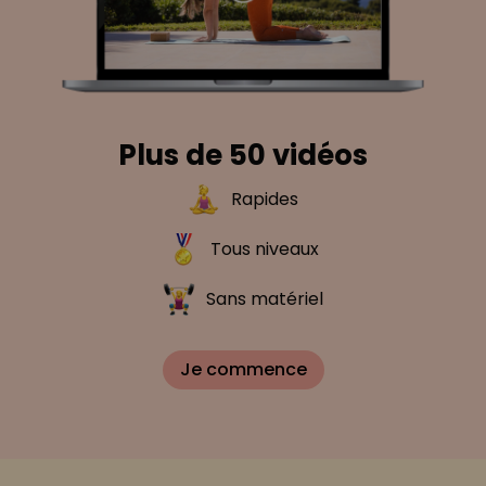
Plus de 50 vidéos
Rapides
Tous niveaux
Sans matériel
Je commence