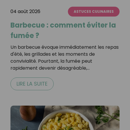
04 août 2026
ASTUCES CULINAIRES
Barbecue : comment éviter la
fumée ?
Un barbecue évoque immédiatement les repas
d'été, les grillades et les moments de
convivialité. Pourtant, la fumée peut
rapidement devenir désagréable,…
LIRE LA SUITE