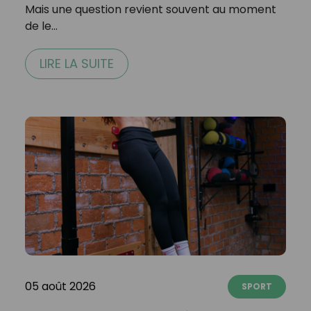
Mais une question revient souvent au moment
de le…
LIRE LA SUITE
05 août 2026
SPORT