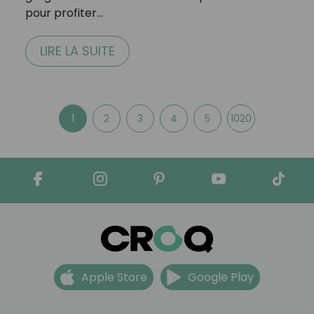
pour profiter…
LIRE LA SUITE
1
2
3
4
5
1020
Apple Store
Google Play