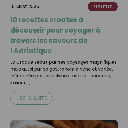
15 juillet 2026
RECETTES
10 recettes croates à
découvrir pour voyager à
travers les saveurs de
l'Adriatique
La Croatie séduit par ses paysages magnifiques,
mais aussi par sa gastronomie riche et variée.
Influencée par les cuisines méditerranéenne,
italienne,…
LIRE LA SUITE