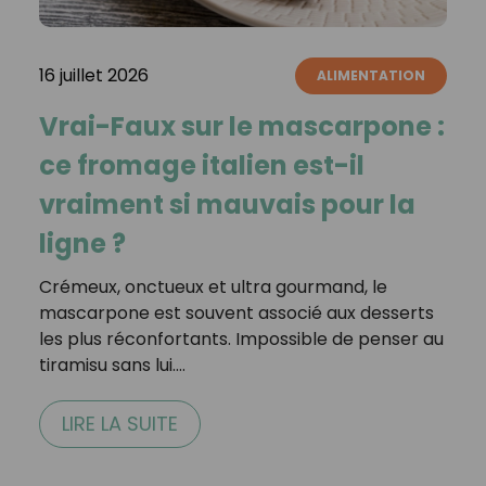
16 juillet 2026
ALIMENTATION
Vrai-Faux sur le mascarpone :
ce fromage italien est-il
vraiment si mauvais pour la
ligne ?
Crémeux, onctueux et ultra gourmand, le
mascarpone est souvent associé aux desserts
les plus réconfortants. Impossible de penser au
tiramisu sans lui.…
LIRE LA SUITE