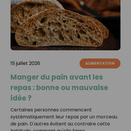
15 juillet 2026
ALIMENTATION
Manger du pain avant les
repas : bonne ou mauvaise
idée ?
Certaines personnes commencent
systématiquement leur repas par un morceau
de pain. D'autres évitent au contraire cette
habitude, craignant qu'elle fasse…