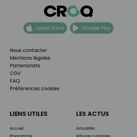
Apple Store
Google Play
Nous contacter
Mentions légales
Partenariats
CGV
FAQ
Préférences cookies
LIENS UTILES
LES ACTUS
Accueil
Actualités
Programme
Astuces culinaires