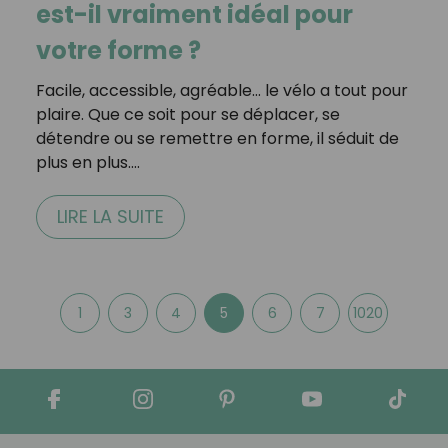
est-il vraiment idéal pour
votre forme ?
Facile, accessible, agréable… le vélo a tout pour
plaire. Que ce soit pour se déplacer, se
détendre ou se remettre en forme, il séduit de
plus en plus.…
LIRE LA SUITE
1
3
4
5
6
7
1020