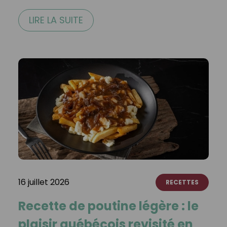
LIRE LA SUITE
16 juillet 2026
RECETTES
Recette de poutine légère : le
plaisir québécois revisité en