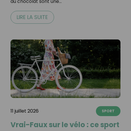
au chocolat sont une…
LIRE LA SUITE
11 juillet 2026
SPORT
Vrai-Faux sur le vélo : ce sport