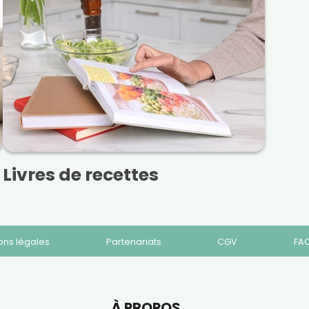
Livres de recettes
ons légales
Partenariats
CGV
FA
À PROPOS