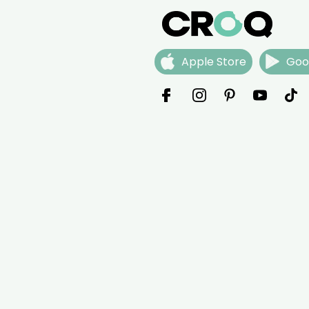
Apple Store
Goo