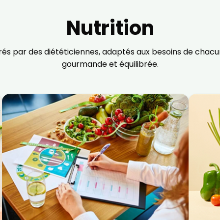
Nutrition
és par des diététiciennes, adaptés aux besoins de chacun
gourmande et équilibrée.
Recevez gratuitemen
recettes inédites de