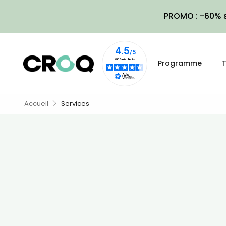
PROMO : -60% s
Programme
T
Accueil
Services