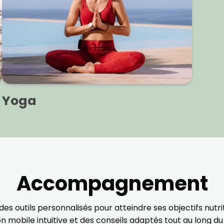
personnalisées. Vous pourrez vous désinscrire en utilisan
désabonnement intégré dans la newsletter. Pour en savoi
exercer vos droits, prenez connaissance de notre
Charte 
Confidentialité
.
Yoga
Accompagnement
tils personnalisés pour atteindre ses objectifs nutritionn
on mobile intuitive et des conseils adaptés tout au long du