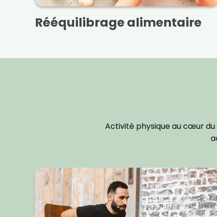
Rééquilibrage alimentaire
Activité physique au cœur d
a