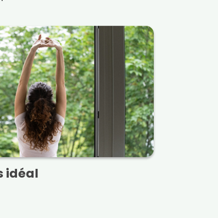
s idéal