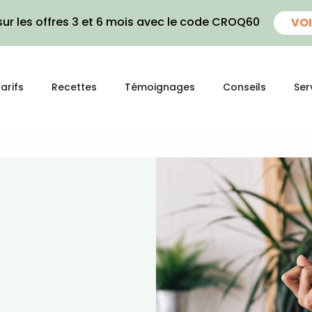
ur les offres 3 et 6 mois avec le code CROQ60
VOI
arifs
Recettes
Témoignages
Conseils
Ser