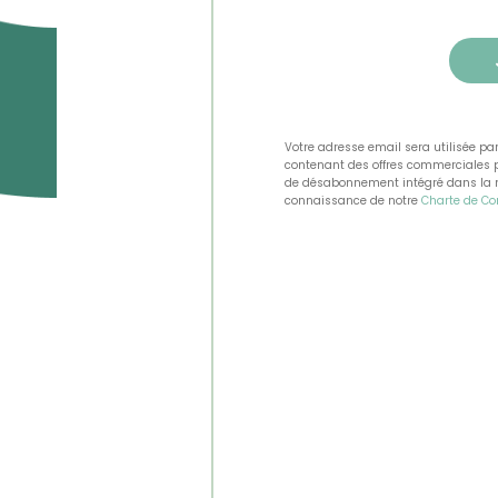
Votre adresse email sera utilisée pa
contenant des offres commerciales pe
de désabonnement intégré dans la new
connaissance de notre
Charte de Con