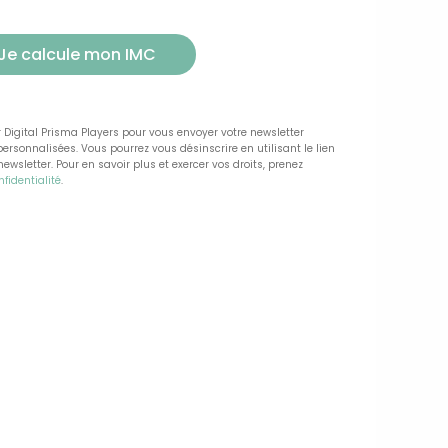
r Digital Prisma Players pour vous envoyer votre newsletter
rsonnalisées. Vous pourrez vous désinscrire en utilisant le lien
sletter. Pour en savoir plus et exercer vos droits, prenez
fidentialité
.