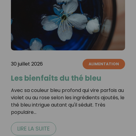
30 juillet 2026
ALIMENTATION
Les bienfaits du thé bleu
Avec sa couleur bleu profond qui vire parfois au
violet ou au rose selon les ingrédients ajoutés, le
thé bleu intrigue autant qu'il séduit. Très
populaire…
LIRE LA SUITE