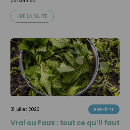
personnes…
LIRE LA SUITE
31 juillet 2026
BIEN-ÊTRE
Vrai ou Faux : tout ce qu’il faut