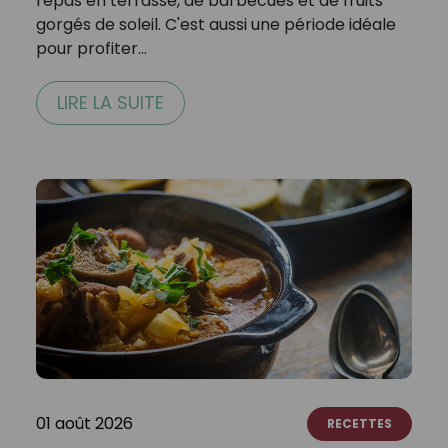
repas en terrasse, de barbecues et de fruits
gorgés de soleil. C'est aussi une période idéale
pour profiter…
LIRE LA SUITE
01 août 2026
RECETTES