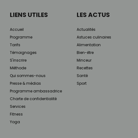
LIENS UTILES
LES ACTUS
Accueil
Actualités
Programme
Astuces culinaires
Tarifs
Alimentation
Témoignages
Bien-être
S'inscrire
Minceur
Méthode
Recettes
Qui sommes-nous
Santé
Presse & médias
Sport
Programme ambassadrice
Charte de confidentialité
Services
Fitness
Yoga