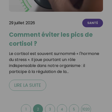
29 juillet 2026
SANTÉ
Comment éviter les pics de
cortisol ?
Le cortisol est souvent surnommé « l'hormone
du stress ». Il joue pourtant un rôle
indispensable dans notre organisme : il
participe à la régulation de la…
LIRE LA SUITE
1
2
3
4
5
1020