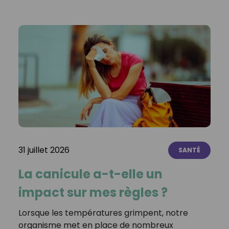
31 juillet 2026
SANTÉ
La canicule a-t-elle un
impact sur mes règles ?
Lorsque les températures grimpent, notre
organisme met en place de nombreux