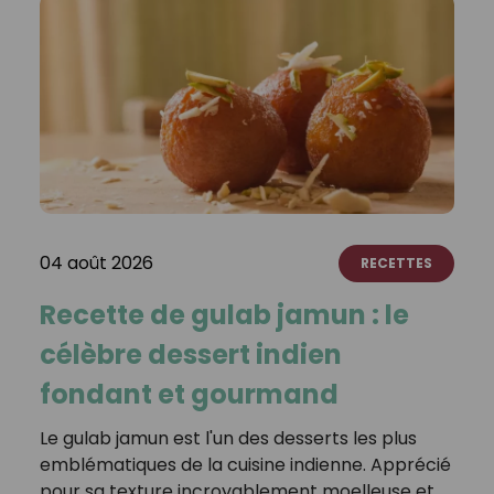
04 août 2026
RECETTES
Recette de gulab jamun : le
célèbre dessert indien
fondant et gourmand
Le gulab jamun est l'un des desserts les plus
emblématiques de la cuisine indienne. Apprécié
pour sa texture incroyablement moelleuse et