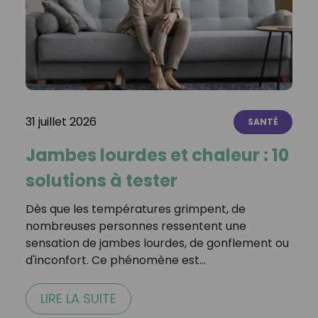
31 juillet 2026
SANTÉ
Jambes lourdes et chaleur : 10
solutions à tester
Dès que les températures grimpent, de
nombreuses personnes ressentent une
sensation de jambes lourdes, de gonflement ou
d'inconfort. Ce phénomène est…
LIRE LA SUITE