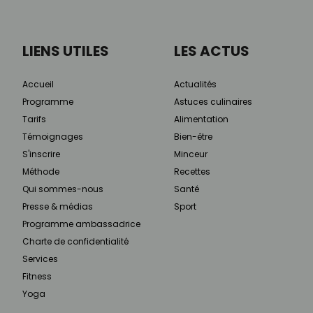
LIENS UTILES
LES ACTUS
Accueil
Actualités
Programme
Astuces culinaires
Tarifs
Alimentation
Témoignages
Bien-être
S'inscrire
Minceur
Méthode
Recettes
Qui sommes-nous
Santé
Presse & médias
Sport
Programme ambassadrice
Charte de confidentialité
Services
Fitness
Yoga