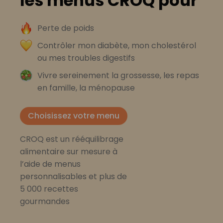
les menus CROQ pour
Perte de poids
Contrôler mon diabète, mon cholestérol
ou mes troubles digestifs
Vivre sereinement la grossesse, les repas
en famille, la ménopause
Choisissez votre menu
CROQ est un rééquilibrage
alimentaire sur mesure à
l’aide de menus
personnalisables et plus de
5 000 recettes
gourmandes