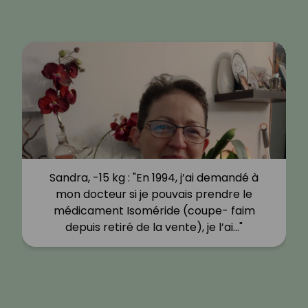
Sandra, -15 kg : "En 1994, j’ai demandé à
mon docteur si je pouvais prendre le
médicament Isoméride (coupe- faim
depuis retiré de la vente), je l’ai…"