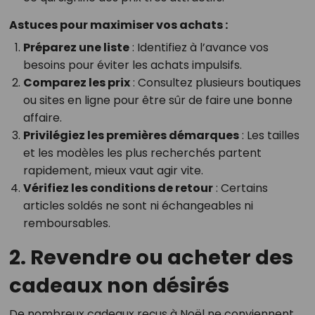
Astuces pour maximiser vos achats :
Préparez une liste
: Identifiez à l’avance vos
besoins pour éviter les achats impulsifs.
Comparez les prix
: Consultez plusieurs boutiques
ou sites en ligne pour être sûr de faire une bonne
affaire.
Privilégiez les premières démarques
: Les tailles
et les modèles les plus recherchés partent
rapidement, mieux vaut agir vite.
Vérifiez les conditions de retour
: Certains
articles soldés ne sont ni échangeables ni
remboursables.
2. Revendre ou acheter des
cadeaux non désirés
De nombreux cadeaux reçus à Noël ne conviennent