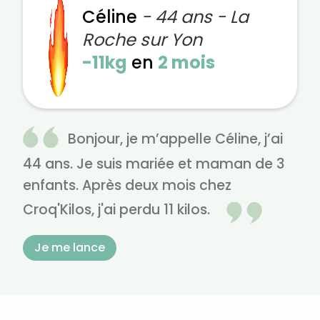
Céline
- 44 ans - La
Roche sur Yon
-11kg
en
2 mois
Bonjour, je m’appelle Céline, j’ai
44 ans. Je suis mariée et maman de 3
enfants. Après deux mois chez
Croq'Kilos, j'ai perdu 11 kilos.
Je me lance