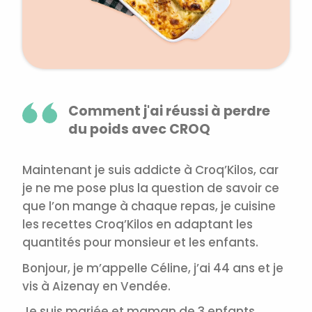
Comment j'ai réussi à perdre
du poids avec CROQ
Maintenant je suis addicte à Croq’Kilos, car
je ne me pose plus la question de savoir ce
que l’on mange à chaque repas, je cuisine
les recettes Croq’Kilos en adaptant les
quantités pour monsieur et les enfants.
Bonjour, je m’appelle Céline, j’ai 44 ans et je
vis à Aizenay en Vendée.
Je suis mariée et maman de 3 enfants,