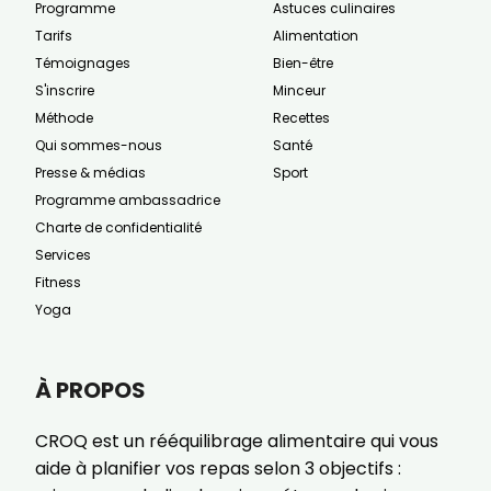
Programme
Astuces culinaires
Tarifs
Alimentation
Témoignages
Bien-être
S'inscrire
Minceur
Méthode
Recettes
Qui sommes-nous
Santé
Presse & médias
Sport
Programme ambassadrice
Charte de confidentialité
Services
Fitness
Yoga
À PROPOS
CROQ est un rééquilibrage alimentaire qui vous
aide à planifier vos repas selon 3 objectifs :