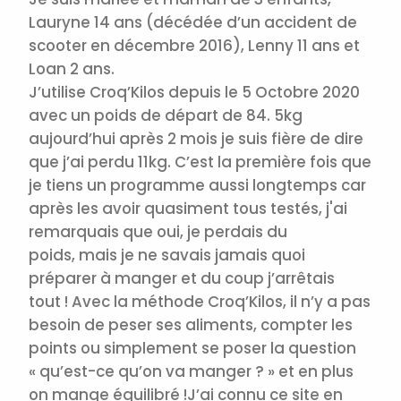
Lauryne 14 ans (décédée d’un accident de
scooter en décembre 2016), Lenny 11 ans et
Loan 2 ans.
J’utilise Croq’Kilos depuis le 5 Octobre 2020
avec un poids de départ de 84. 5kg
aujourd’hui après 2 mois je suis fière de dire
que j’ai perdu 11kg.
C’est la première fois que
je tiens un programme aussi longtemps car
après les avoir quasiment tous testés, j'ai
remarquais que oui, je perdais du
poids, mais je ne savais jamais quoi
préparer à manger et du coup j’arrêtais
tout ! Avec la méthode Croq’Kilos, il n’y a pas
besoin de peser ses aliments, compter les
points ou simplement se poser la question
« qu’est-ce qu’on va manger ? » et en plus
on mange équilibré !
J’ai connu ce site en