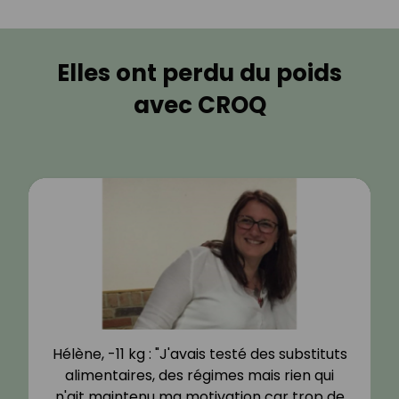
Elles ont perdu du poids
avec CROQ
Hélène, -11 kg : "J'avais testé des substituts
alimentaires, des régimes mais rien qui
n'ait maintenu ma motivation car trop de