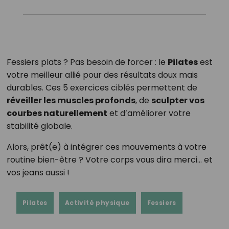
Fessiers plats ? Pas besoin de forcer : le
Pilates
est
votre meilleur allié pour des résultats doux mais
durables. Ces 5 exercices ciblés permettent de
réveiller les muscles profonds
, de
sculpter vos
courbes naturellement
et d’améliorer votre
stabilité globale.
Alors, prêt(e) à intégrer ces mouvements à votre
routine bien-être ? Votre corps vous dira merci… et
vos jeans aussi !
Pilates
Activité physique
Fessiers