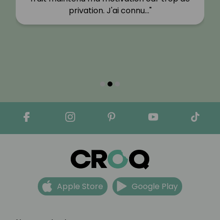
privation. J'ai connu…"
Apple Store
Google Play