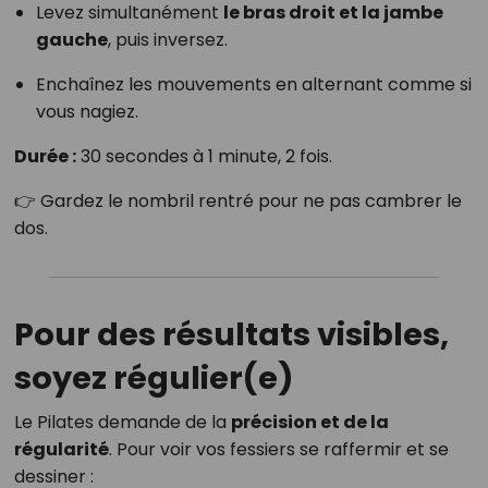
Levez simultanément
le bras droit et la jambe
gauche
, puis inversez.
Enchaînez les mouvements en alternant comme si
vous nagiez.
Durée :
30 secondes à 1 minute, 2 fois.
👉 Gardez le nombril rentré pour ne pas cambrer le
dos.
Pour des résultats visibles,
soyez régulier(e)
Le Pilates demande de la
précision et de la
régularité
. Pour voir vos fessiers se raffermir et se
dessiner :