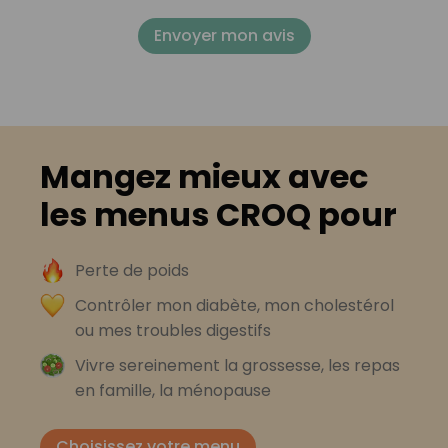
Envoyer mon avis
Mangez mieux avec
les menus CROQ pour
Perte de poids
Contrôler mon diabète, mon cholestérol
ou mes troubles digestifs
Vivre sereinement la grossesse, les repas
en famille, la ménopause
Choisissez votre menu