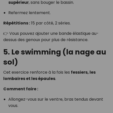
supérieur
, sans bouger le bassin.
Refermez lentement.
Répétitions :
15 par côté, 2 séries.
👉 Vous pouvez ajouter une bande élastique au-
dessus des genoux pour plus de résistance.
5. Le swimming (la nage au
sol)
Cet exercice renforce à la fois les
fessiers, les
lombaires et les épaules
.
Comment faire :
Allongez-vous sur le ventre, bras tendus devant
vous.