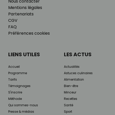
Nous contacter
Mentions légales
Partenariats
CGV
FAQ
Préférences cookies
LIENS UTILES
LES ACTUS
Accueil
Actualités
Programme
Astuces culinaires
Tarifs
Alimentation
Témoignages
Bien-être
S'inscrire
Minceur
Méthode
Recettes
Qui sommes-nous
Santé
Presse & médias
Sport