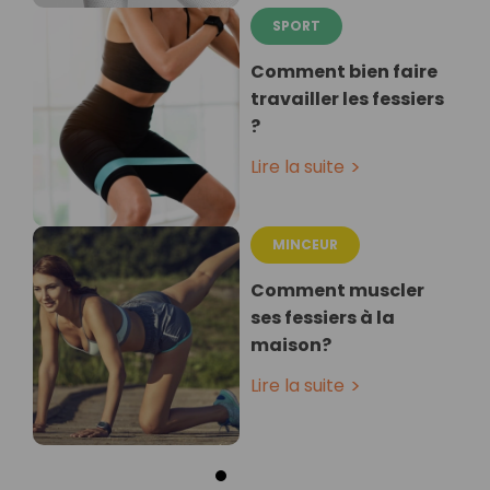
SPORT
Comment bien faire
travailler les fessiers
?
Lire la suite
MINCEUR
Comment muscler
ses fessiers à la
maison?
Lire la suite