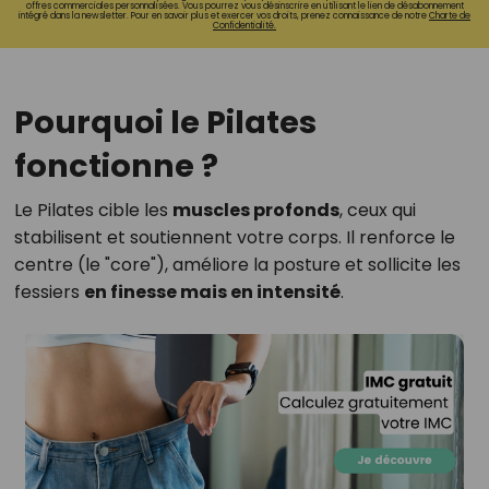
offres commerciales personnalisées. Vous pourrez vous désinscrire en utilisant le lien de désabonnement
intégré dans la newsletter. Pour en savoir plus et exercer vos droits, prenez connaissance de notre
Charte de
Confidentialité.
Pourquoi le Pilates
fonctionne ?
Le Pilates cible les
muscles profonds
, ceux qui
stabilisent et soutiennent votre corps. Il renforce le
centre (le "core"), améliore la posture et sollicite les
fessiers
en finesse mais en intensité
.