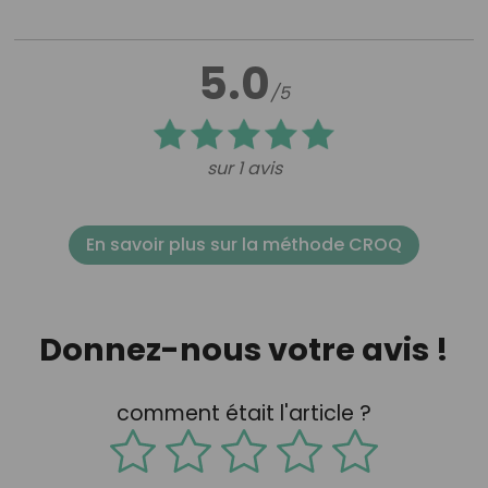
5.0
/5
sur 1 avis
En savoir plus sur la méthode CROQ
Donnez-nous votre avis !
comment était l'article ?