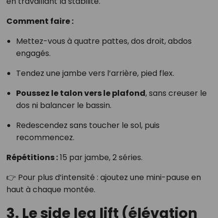
en travaillant la stabilité.
Comment faire :
Mettez-vous à quatre pattes, dos droit, abdos
engagés.
Tendez une jambe vers l’arrière, pied flex.
Poussez le talon vers le plafond
, sans creuser le
dos ni balancer le bassin.
Redescendez sans toucher le sol, puis
recommencez.
Répétitions :
15 par jambe, 2 séries.
👉 Pour plus d’intensité : ajoutez une mini-pause en
haut à chaque montée.
3. Le side leg lift (élévation