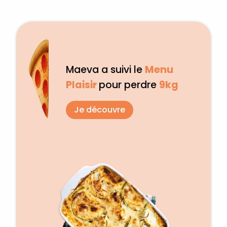
Maeva a suivi le
Menu
Plaisir
pour perdre
9kg
Je découvre