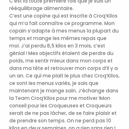
C’est la toute première fois que je suis un
rééquilibrage alimentaire.
C’est une copine qui est inscrite à Croq’Kilos
qui m’a fait connaître ce programme. Mon
copain s’adapte à mes menus la plupart du
temps et mange les mêmes repas que
moi.
J’ai perdu 8,5 kilos en 3 mois, c’est
génial ! Mes objectifs étaient de perdre du
poids, me sentir mieux dans mon corps et
dans ma tête et retrouver mon corps d’il y a
un an. Ce qui me plait le plus chez Croq’Kilos,
ce sont les menus variés, je sais que
maintenant je mange sain.
J’échange dans
la Team Croq’Kilos pour me motiver !
Mon
conseil pour les Croqueuses et Croqueurs
serait de ne pas lâcher, de se faire plaisir et
de prendre son temps. On ne perd pas 10
kilos en deux semaines, on a rien sans rien !