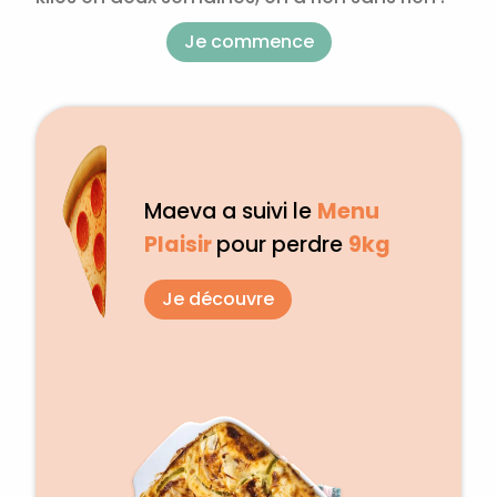
Je commence
Maeva a suivi le
Menu
Plaisir
pour perdre
9kg
Je découvre