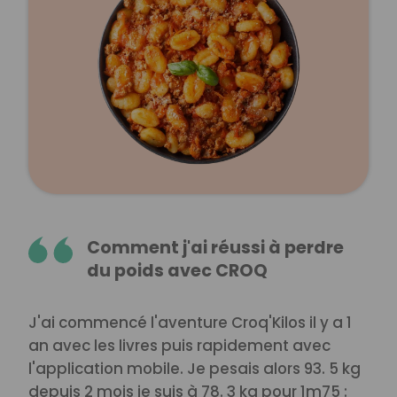
Comment j'ai réussi à perdre
du poids avec CROQ
J'ai commencé l'aventure Croq'Kilos il y a 1
an avec les livres puis rapidement avec
l'application mobile. Je pesais alors 93. 5 kg
depuis 2 mois je suis à 78. 3 kg pour 1m75 :