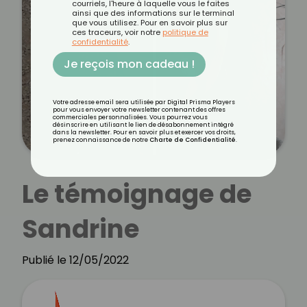
courriels, l'heure à laquelle vous le faites
ainsi que des informations sur le terminal
que vous utilisez. Pour en savoir plus sur
ces traceurs, voir notre
politique de
confidentialité
.
Je reçois mon cadeau !
Votre adresse email sera utilisée par Digital Prisma Players
pour vous envoyer votre newsletter contenant des offres
commerciales personnalisées. Vous pourrez vous
désinscrire en utilisant le lien de désabonnement intégré
dans la newsletter. Pour en savoir plus et exercer vos droits,
prenez connaissance de notre
Charte de Confidentialité
.
Le témoignage de
Sandrine
Publié le 12/05/2022