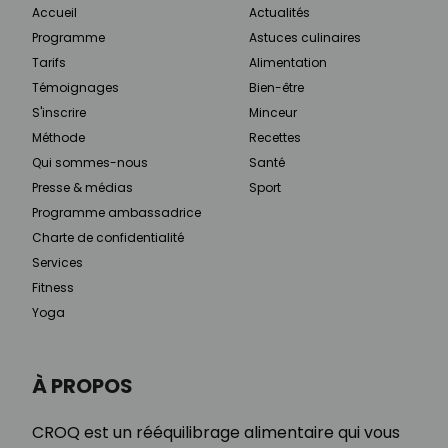
Accueil
Actualités
Programme
Astuces culinaires
Tarifs
Alimentation
Témoignages
Bien-être
S'inscrire
Minceur
Méthode
Recettes
Qui sommes-nous
Santé
Presse & médias
Sport
Programme ambassadrice
Charte de confidentialité
Services
Fitness
Yoga
À PROPOS
CROQ est un rééquilibrage alimentaire qui vous