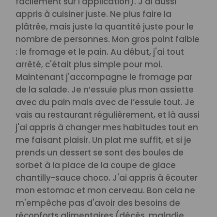
facilement sur l'application). J'ai aussi
appris à cuisiner juste. Ne plus faire la
plâtrée, mais juste la quantité juste pour le
nombre de personnes. Mon gros point faible
: le fromage et le pain. Au début, j'ai tout
arrêté, c'était plus simple pour moi.
Maintenant j'accompagne le fromage par
de la salade. Je n’essuie plus mon assiette
avec du pain mais avec de l’essuie tout. Je
vais au restaurant régulièrement, et là aussi
j'ai appris à changer mes habitudes tout en
me faisant plaisir. Un plat me suffit, et si je
prends un dessert se sont des boules de
sorbet à la place de la coupe de glace
chantilly-sauce choco. J'ai appris à écouter
mon estomac et mon cerveau. Bon cela ne
m'empêche pas d'avoir des besoins de
réconforts alimentaires (décès, maladie,