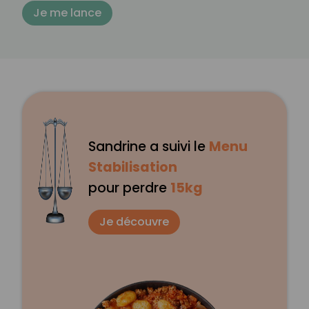
Je me lance
Sandrine a suivi le
Menu
Stabilisation
pour perdre
15kg
Je découvre