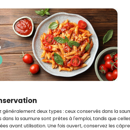
onservation
rez généralement deux types : ceux conservés dans la sau
s dans la saumure sont prêtes à l'emploi, tandis que celle
es avant utilisation. Une fois ouvert, conservez les câpr