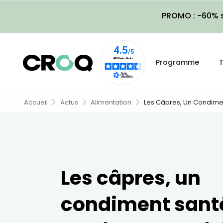
PROMO : -60% s
Programme
T
Accueil
Actus
Alimentation
Les Câpres, Un Condimen
Les câpres, un
condiment santé