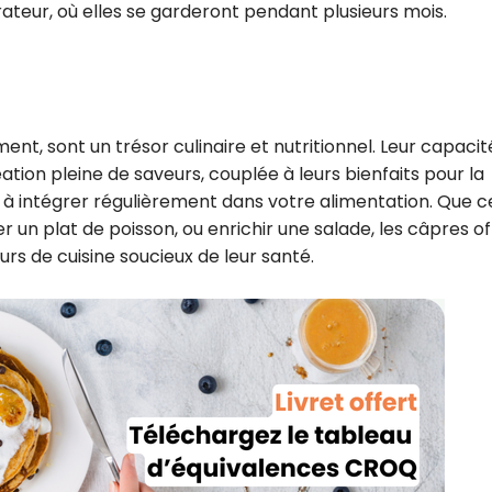
érateur, où elles se garderont pendant plusieurs mois.
ent, sont un trésor culinaire et nutritionnel. Leur capacit
ation pleine de saveurs, couplée à leurs bienfaits pour la
et à intégrer régulièrement dans votre alimentation. Que ce
n plat de poisson, ou enrichir une salade, les câpres of
rs de cuisine soucieux de leur santé.