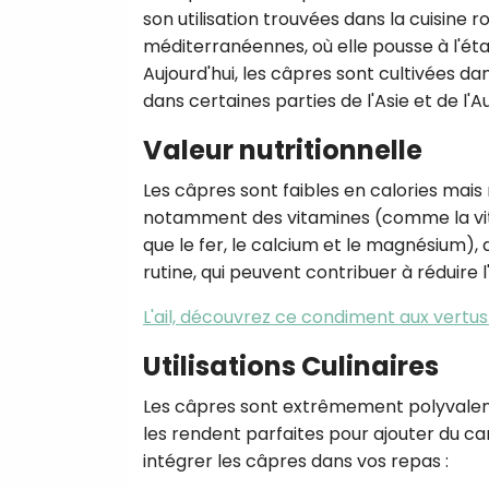
son utilisation trouvées dans la cuisine 
méditerranéennes, où elle pousse à l'état
Aujourd'hui, les câpres sont cultivées d
dans certaines parties de l'Asie et de l'Au
Valeur nutritionnelle
Les câpres sont faibles en calories mais 
notamment des vitamines (comme la vita
que le fer, le calcium et le magnésium),
rutine, qui peuvent contribuer à réduire
L'ail, découvrez ce condiment aux vertu
Utilisations Culinaires
Les câpres sont extrêmement polyvalente
les rendent parfaites pour ajouter du ca
intégrer les câpres dans vos repas :