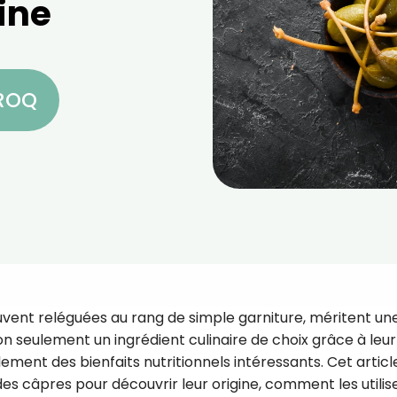
ine
CROQ
ouvent reléguées au rang de simple garniture, méritent un
non seulement un ingrédient culinaire de choix grâce à leur
ement des bienfaits nutritionnels intéressants. Cet articl
es câpres pour découvrir leur origine, comment les utilis