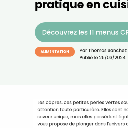
pratique en cuis
Découvrez les 11 menus 
Par
Thomas Sanchez
ALIMENTATION
Publié le
25/03/2024
Les câpres, ces petites perles vertes s
attention toute particulière. Elles sont 
saveur unique, mais elles possèdent égal
vous propose de plonger dans l'univers d