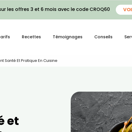
ur les offres 3 et 6 mois avec le code CROQ60
VOI
arifs
Recettes
Témoignages
Conseils
Ser
t Santé Et Pratique En Cuisine
 et