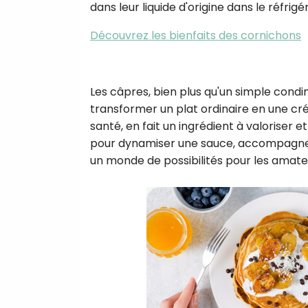
dans leur liquide d'origine dans le réfrig
Découvrez les bienfaits des cornichons
Les câpres, bien plus qu'un simple condim
transformer un plat ordinaire en une cré
santé, en fait un ingrédient à valoriser 
pour dynamiser une sauce, accompagner u
un monde de possibilités pour les amateu