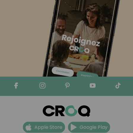
Apple Store
Google Play