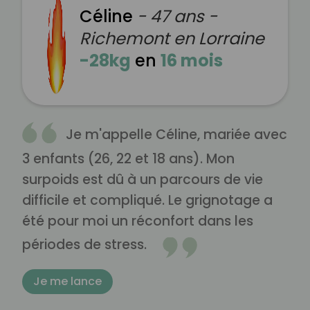
Céline
- 47 ans -
Richemont en Lorraine
-28kg
en
16 mois
Je m'appelle Céline, mariée avec
3 enfants (26, 22 et 18 ans). Mon
surpoids est dû à un parcours de vie
difficile et compliqué. Le grignotage a
été pour moi un réconfort dans les
périodes de stress.
Je me lance