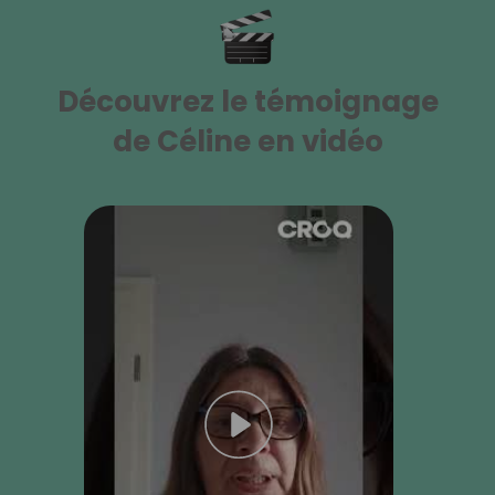
Découvrez le témoignage
de Céline en vidéo