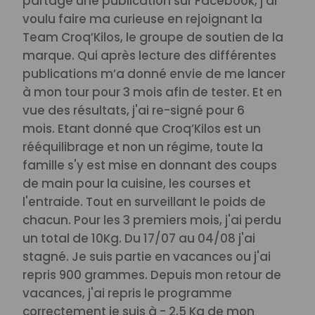
partagé une publication sur Facebook, j'ai
voulu faire ma curieuse en rejoignant la
Team Croq’Kilos, le groupe de soutien de la
marque. Qui après lecture des différentes
publications m’a donné envie de me lancer
à mon tour pour 3 mois afin de tester. Et en
vue des résultats, j'ai re-signé pour 6
mois.
Etant donné que Croq’Kilos est un
rééquilibrage et non un régime, toute la
famille s'y est mise en donnant des coups
de main pour la cuisine, les courses et
l'entraide.
Tout en surveillant le poids de
chacun. Pour les 3 premiers mois, j'ai perdu
un total de 10Kg. Du 17/07 au 04/08 j'ai
stagné.
Je suis partie en vacances ou j'ai
repris 900 grammes. Depuis mon retour de
vacances, j'ai repris le programme
correctement je suis à - 2,5 Kg de mon