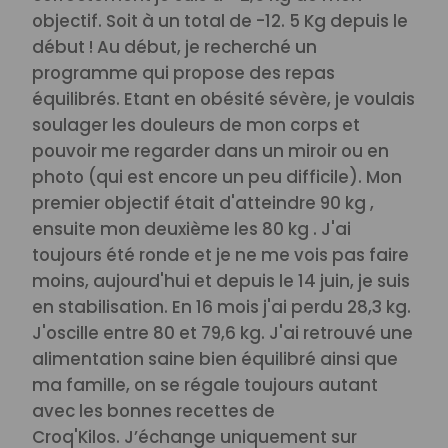
objectif. Soit à un total de -12. 5 Kg depuis le
début ! Au début, je recherché un
programme qui propose des repas
équilibrés. Etant en obésité sévère, je voulais
soulager les douleurs de mon corps et
pouvoir me regarder dans un miroir ou en
photo (qui est encore un peu difficile).
Mon
premier objectif était d'atteindre 90 kg ,
ensuite mon deuxième les 80 kg . J'ai
toujours été ronde et je ne me vois pas faire
moins, aujourd'hui et depuis le 14 juin, je suis
en stabilisation. En 16 mois j'ai perdu 28,3 kg.
J'oscille entre 80 et 79,6 kg.
J'ai retrouvé une
alimentation saine bien équilibré ainsi que
ma famille, on se régale toujours autant
avec les bonnes recettes de
Croq'Kilos.
J’échange uniquement sur