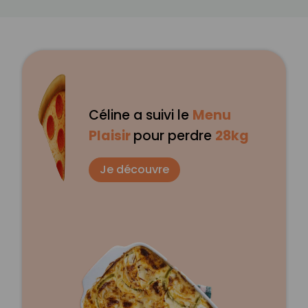
Céline a suivi le
Menu
Plaisir
pour perdre
28kg
Je découvre