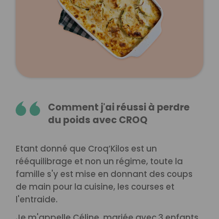
Comment j'ai réussi à perdre
du poids avec CROQ
Etant donné que Croq’Kilos est un
rééquilibrage et non un régime, toute la
famille s'y est mise en donnant des coups
de main pour la cuisine, les courses et
l'entraide.
Je m'appelle Céline, mariée avec 3 enfants