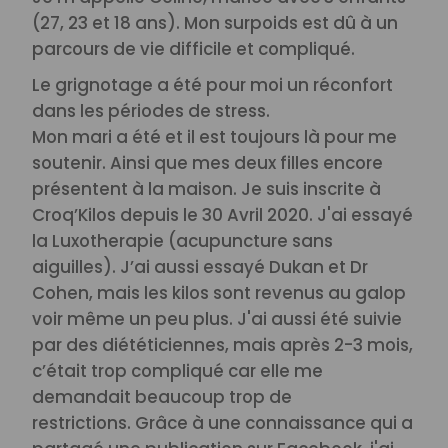
(27, 23 et 18 ans). Mon surpoids est dû à un
parcours de vie difficile et compliqué.
Le grignotage a été pour moi un réconfort
dans les périodes de stress.
Mon mari a été et il est toujours là pour me
soutenir. Ainsi que mes deux filles encore
présentent à la maison.
Je suis inscrite à
Croq’Kilos depuis le 30 Avril 2020. J'ai essayé
la Luxotherapie (acupuncture sans
aiguilles). J’ai aussi essayé Dukan et Dr
Cohen, mais les kilos sont revenus au galop
voir même un peu plus. J'ai aussi été suivie
par des diététiciennes, mais après 2-3 mois,
c’était trop compliqué car elle me
demandait beaucoup trop de
restrictions.
Grâce à une connaissance qui a