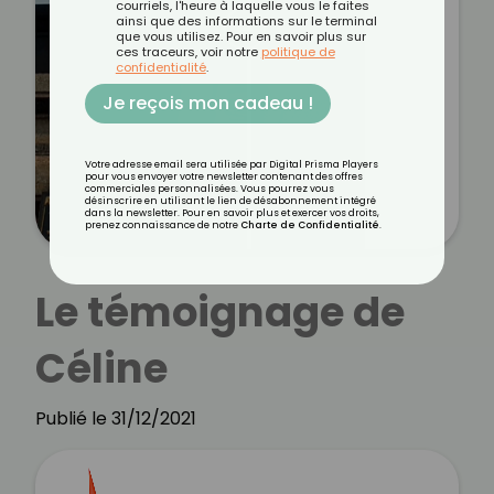
courriels, l'heure à laquelle vous le faites
ainsi que des informations sur le terminal
que vous utilisez. Pour en savoir plus sur
ces traceurs, voir notre
politique de
confidentialité
.
Je reçois mon cadeau !
Votre adresse email sera utilisée par Digital Prisma Players
pour vous envoyer votre newsletter contenant des offres
commerciales personnalisées. Vous pourrez vous
désinscrire en utilisant le lien de désabonnement intégré
dans la newsletter. Pour en savoir plus et exercer vos droits,
prenez connaissance de notre
Charte de Confidentialité
.
Le témoignage de
Céline
Publié le 31/12/2021