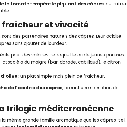
 de la tomate tempère le piquant des câpres
, ce qui re
able.
 fraîcheur et vivacité
, sont des partenaires naturels des câpres. Leur acidité
câpres sans ajouter de lourdeur.
déale pour des salades de roquette ou de jeunes pousses.
: associé à du maigre (bar, dorade, cabillaud), le citron
 d’olive
: un plat simple mais plein de fraîcheur.
ho de l’acidité des câpres
, créant une sensation de
 la trilogie méditerranéenne
à la même grande famille aromatique que les câpres : sel,