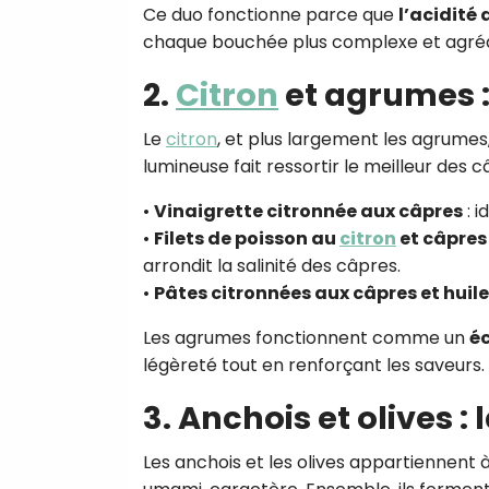
Ce duo fonctionne parce que
l’acidité
chaque bouchée plus complexe et agré
2.
Citron
et agrumes :
Le
citron
, et plus largement les agrumes
lumineuse fait ressortir le meilleur des 
•
Vinaigrette citronnée aux câpres
: i
•
Filets de poisson au
citron
et câpres
arrondit la salinité des câpres.
•
Pâtes citronnées aux câpres et huile
Les agrumes fonctionnent comme un
éc
légèreté tout en renforçant les saveurs.
3. Anchois et olives :
Les anchois et les olives appartiennent 