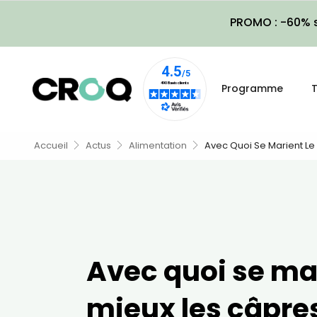
PROMO : -60% s
Programme
T
Accueil
Actus
Alimentation
Avec Quoi Se Marient Le
Avec quoi se mar
mieux les câpres