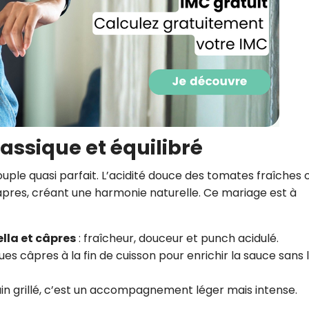
lassique et équilibré
uple quasi parfait. L’acidité douce des tomates fraîches 
câpres, créant une harmonie naturelle. Ce mariage est à
lla et câpres
: fraîcheur, douceur et punch acidulé.
ues câpres à la fin de cuisson pour enrichir la sauce sans 
ain grillé, c’est un accompagnement léger mais intense.