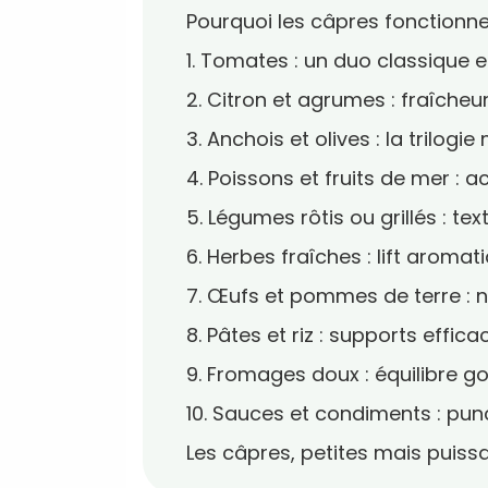
Pourquoi les câpres fonctionnen
1. Tomates : un duo classique e
2. Citron et agrumes : fraîcheur
3. Anchois et olives : la trilog
4. Poissons et fruits de mer : a
5. Légumes rôtis ou grillés : te
6. Herbes fraîches : lift aromat
7. Œufs et pommes de terre : n
8. Pâtes et riz : supports effica
9. Fromages doux : équilibre 
10. Sauces et condiments : pu
Les câpres, petites mais puiss