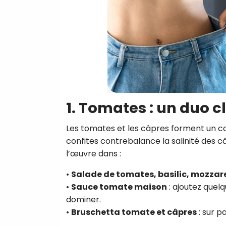
1. Tomates : un duo c
Les tomates et les câpres forment un co
confites contrebalance la salinité des 
l’œuvre dans :
•
Salade de tomates, basilic, mozzare
•
Sauce tomate maison
: ajoutez quelq
dominer.
•
Bruschetta tomate et câpres
: sur p