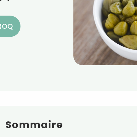
CROQ
Sommaire