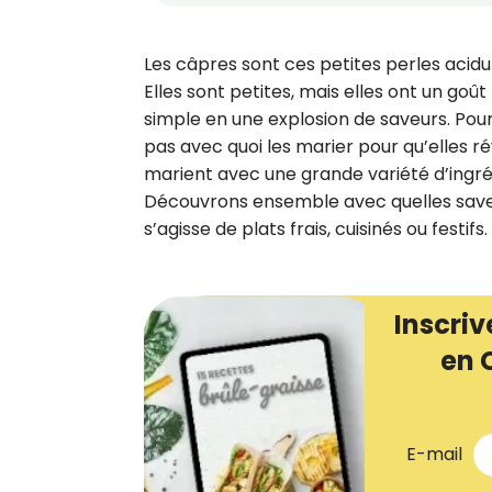
Les câpres sont ces petites perles acid
Elles sont petites, mais elles ont un goû
simple en une explosion de saveurs. Pourt
pas avec quoi les marier pour qu’elles ré
marient avec une grande variété d’ingrédi
Découvrons ensemble avec quelles saveur
s’agisse de plats frais, cuisinés ou festifs.
Inscriv
en 
E-mail