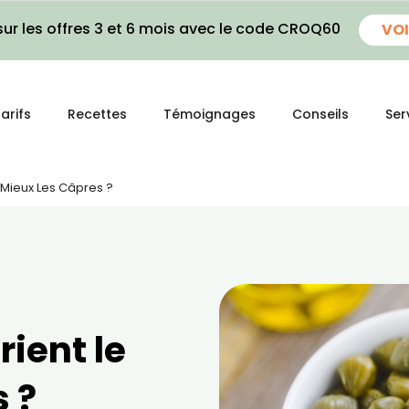
ur les offres 3 et 6 mois avec le code CROQ60
VOI
arifs
Recettes
Témoignages
Conseils
Ser
 Mieux Les Câpres ?
ient le
 ?