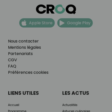
Apple Store
Google Play
Nous contacter
Mentions légales
Partenariats
CGV
FAQ
Préférences cookies
LIENS UTILES
LES ACTUS
Accueil
Actualités
Programme
Astuces culinaires