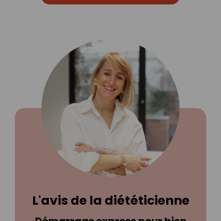
L'avis de la diététicienne
Démarrage express pour bien