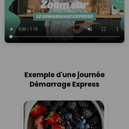
Exemple d'une journée
Démarrage Express