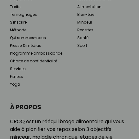
Tarifs
Alimentation
Témoignages
Bien-être
S'inscrire
Minceur
Méthode
Recettes
Qui sommes-nous
Santé
Presse & médias
Sport
Programme ambassadrice
Charte de confidentialité
Services
Fitness
Yoga
À PROPOS
CROQ est un rééquilibrage alimentaire qui vous
aide à planifier vos repas selon 3 objectifs :
minceur, maladie chronique, étapes de vie.