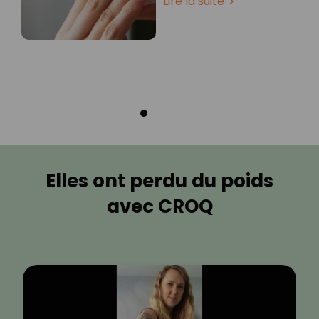
Lire la suite
Elles ont perdu du poids
avec CROQ