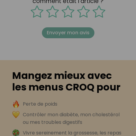
comment était l'article ?
Envoyer mon avis
Mangez mieux avec
les menus CROQ pour
Perte de poids
Contrôler mon diabète, mon cholestérol
ou mes troubles digestifs
Vivre sereinement la grossesse, les repas