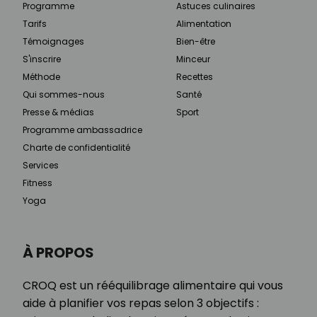
Programme
Astuces culinaires
Tarifs
Alimentation
Témoignages
Bien-être
S'inscrire
Minceur
Méthode
Recettes
Qui sommes-nous
Santé
Presse & médias
Sport
Programme ambassadrice
Charte de confidentialité
Services
Fitness
Yoga
À PROPOS
CROQ est un rééquilibrage alimentaire qui vous
aide à planifier vos repas selon 3 objectifs :