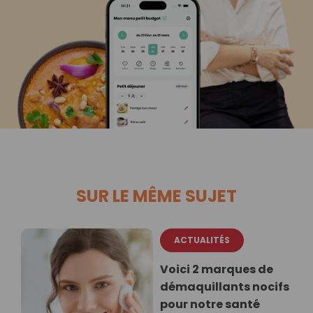
SUR LE MÊME SUJET
ACTUALITÉS
Voici 2 marques de
démaquillants nocifs
pour notre santé