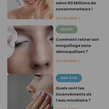
selon 60 Millions de
consommateurs !
Lire la suite
BEAUTÉ
Comment retirer son
maquillage sans
démaquillant ?
Lire la suite
BIEN-ÊTRE
Quels sont les
inconvénients de
l'eau micellaire ?