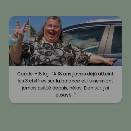
Carole, -18 kg : "A 18 ans j'avais déjà atteint
les 3 chiffres sur la balance et ils ne m'ont
jamais quitté depuis, hélas. Bien sûr, j'ai
essayé…"