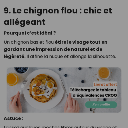
9. Le chignon flou : chic et
allégeant
Pourquoi c’est idéal ?
Un chignon bas et flou
étire le visage tout en
gardant une impression de naturel et de
légèreté.
Il affine la nuque et allonge la silhouette.
Astuce :
Laissez quelques mèches libres autour du visage et