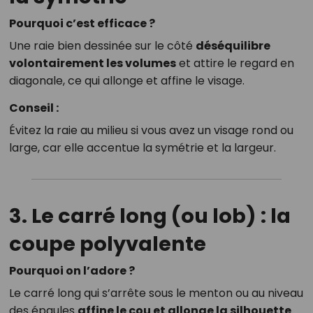
Pourquoi c’est efficace ?
Une raie bien dessinée sur le côté
déséquilibre
volontairement les volumes
et attire le regard en
diagonale, ce qui allonge et affine le visage.
Conseil :
Évitez la raie au milieu si vous avez un visage rond ou
large, car elle accentue la symétrie et la largeur.
3. Le carré long (ou lob) : la
coupe polyvalente
Pourquoi on l’adore ?
Le carré long qui s’arrête sous le menton ou au niveau
des épaules
affine le cou et allonge la silhouette