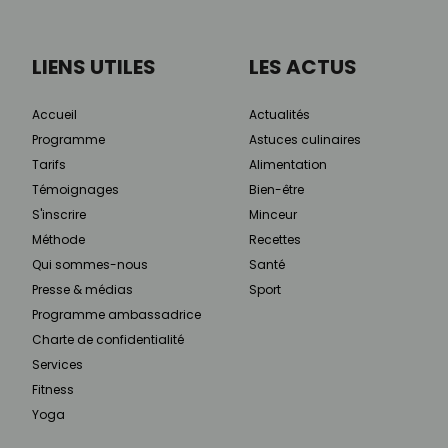
LIENS UTILES
LES ACTUS
Accueil
Actualités
Programme
Astuces culinaires
Tarifs
Alimentation
Témoignages
Bien-être
S'inscrire
Minceur
Méthode
Recettes
Qui sommes-nous
Santé
Presse & médias
Sport
Programme ambassadrice
Charte de confidentialité
Services
Fitness
Yoga