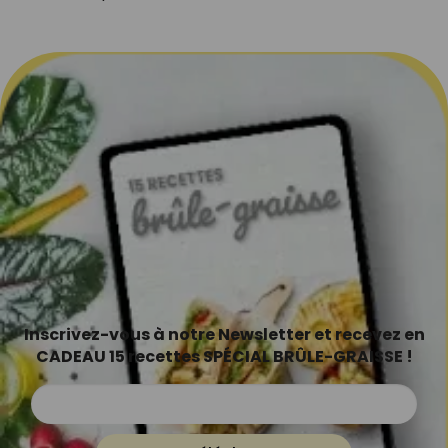
Inscrivez-vous à notre Newsletter et recevez en
CADEAU 15 recettes SPÉCIAL BRÛLE-GRAISSE !