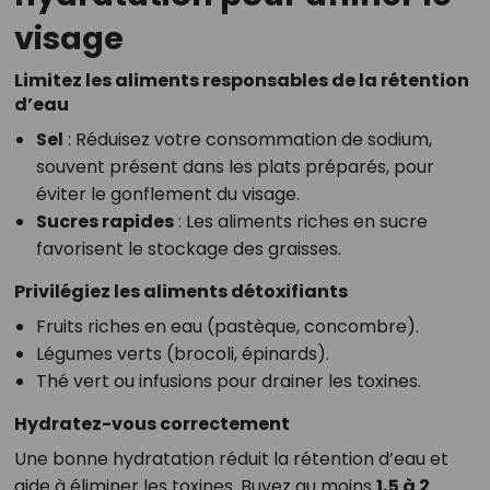
visage
Limitez les aliments responsables de la rétention
d’eau
Sel
: Réduisez votre consommation de sodium,
souvent présent dans les plats préparés, pour
éviter le gonflement du visage.
Sucres rapides
: Les aliments riches en sucre
favorisent le stockage des graisses.
Privilégiez les aliments détoxifiants
Fruits riches en eau (pastèque, concombre).
Légumes verts (brocoli, épinards).
Thé vert ou infusions pour drainer les toxines.
Hydratez-vous correctement
Une bonne hydratation réduit la rétention d’eau et
aide à éliminer les toxines. Buvez au moins
1,5 à 2