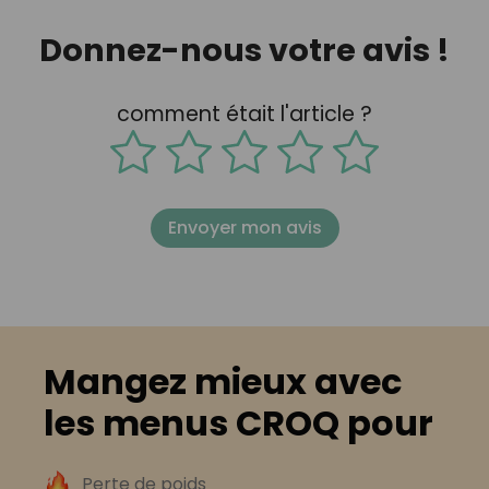
Donnez-nous votre avis !
comment était l'article ?
Envoyer mon avis
Mangez mieux avec
les menus CROQ pour
Perte de poids