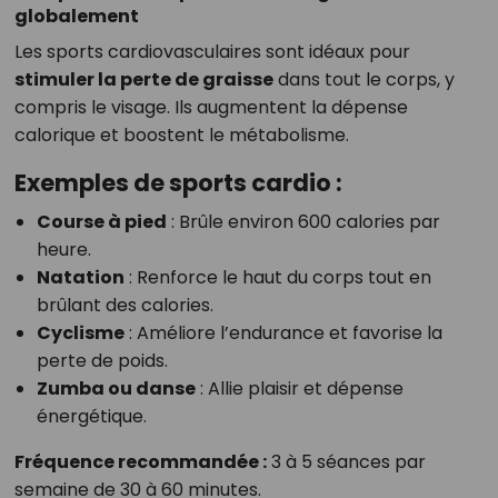
globalement
Les sports cardiovasculaires sont idéaux pour
stimuler la perte de graisse
dans tout le corps, y
compris le visage. Ils augmentent la dépense
calorique et boostent le métabolisme.
Exemples de sports cardio :
Course à pied
: Brûle environ 600 calories par
heure.
Natation
: Renforce le haut du corps tout en
brûlant des calories.
Cyclisme
: Améliore l’endurance et favorise la
perte de poids.
Zumba ou danse
: Allie plaisir et dépense
énergétique.
Fréquence recommandée :
3 à 5 séances par
semaine de 30 à 60 minutes.