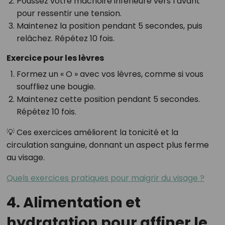
Poussez votre mâchoire inférieure vers l’avant
pour ressentir une tension.
Maintenez la position pendant 5 secondes, puis
relâchez. Répétez 10 fois.
Exercice pour les lèvres
Formez un « O » avec vos lèvres, comme si vous
souffliez une bougie.
Maintenez cette position pendant 5 secondes.
Répétez 10 fois.
💡 Ces exercices améliorent la tonicité et la
circulation sanguine, donnant un aspect plus ferme
au visage.
Quels exercices pratiques pour maigrir du visage ?
4. Alimentation et
hydratation pour affiner le