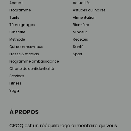
Accueil
Actualités
Programme
Astuces culinaires
Tarifs
Alimentation
Témoignages
Bien-être
S'inscrire
Minceur
Méthode
Recettes
Qui sommes-nous
Santé
Presse & médias
Sport
Programme ambassadrice
Charte de confidentialité
Services
Fitness
Yoga
À PROPOS
CROQ est un rééquilibrage alimentaire qui vous