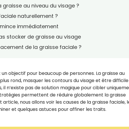
a graisse au niveau du visage ?
aciale naturellement ?
us mince immédiatement
 pas stocker de graisse au visage
cement de la graisse faciale ?
t un objectif pour beaucoup de personnes. La graisse au
lus rond, masquer les contours du visage et être difficile
, il n’existe pas de solution magique pour cibler uniqueme
 stratégies permettent de réduire globalement la graisse
 article, nous allons voir les causes de la graisse faciale, l
miner et quelques astuces pour affiner les traits.