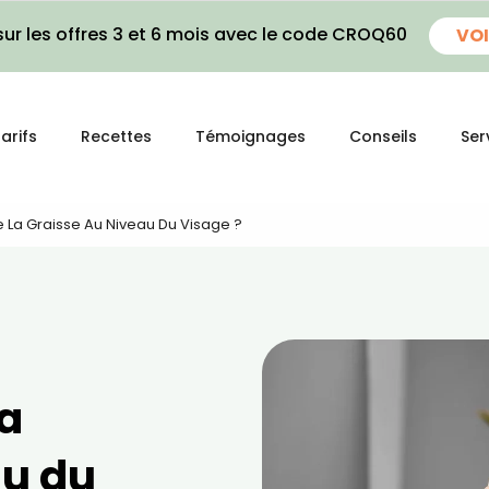
ur les offres 3 et 6 mois avec le code CROQ60
VOI
arifs
Recettes
Témoignages
Conseils
Ser
La Graisse Au Niveau Du Visage ?
la
au du