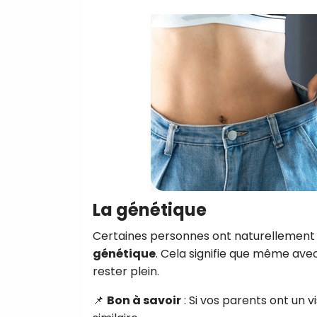
La génétique
Certaines personnes ont naturellement u
génétique
. Cela signifie que même avec
rester plein.
📌
Bon à savoir
: Si vos parents ont un 