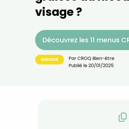
visage ?
Découvrez les 11 menus 
Par
CROQ Bien-être
MINCEUR
Publié le
20/01/2025