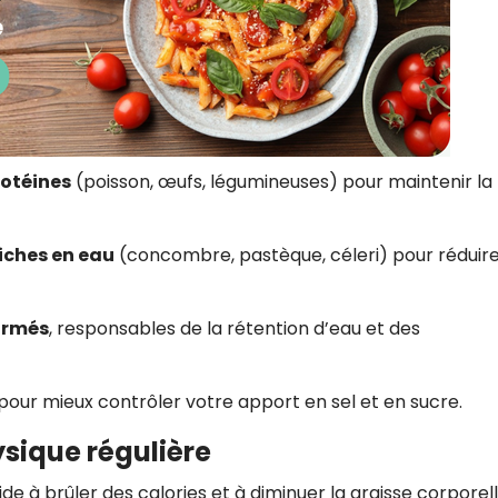
otéines
(poisson, œufs, légumineuses) pour maintenir la
 riches en eau
(concombre, pastèque, céleri) pour réduire
formés
, responsables de la rétention d’eau et des
pour mieux contrôler votre apport en sel et en sucre.
ysique régulière
ide à brûler des calories et à diminuer la graisse corporell