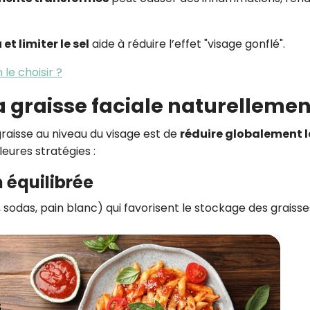
t limiter le sel
aide à réduire l’effet "visage gonflé".
le choisir ?
 graisse faciale naturellemen
graisse au niveau du visage est de
réduire globalement 
lleures stratégies :
 équilibrée
 sodas, pain blanc) qui favorisent le stockage des graisse