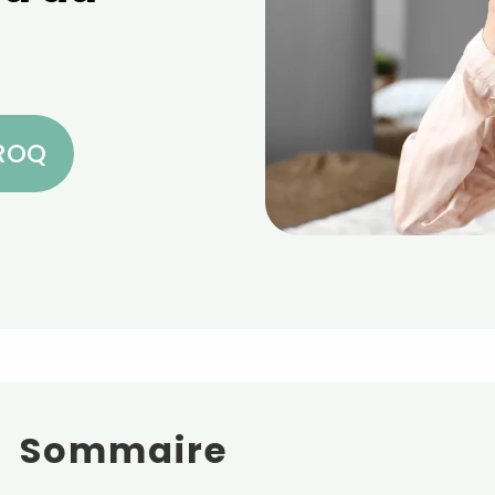
CROQ
Sommaire