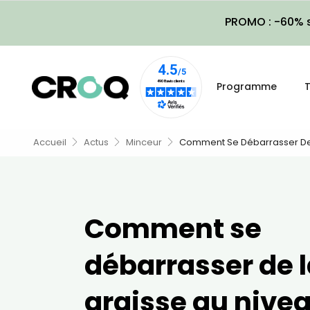
PROMO : -60% s
Programme
T
Accueil
Actus
Minceur
Comment Se Débarrasser De 
Comment se
débarrasser de 
graisse au nive