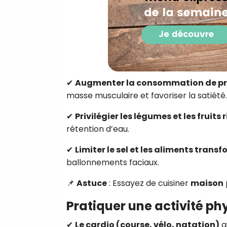
✔
Augmenter la consommation de pr
masse musculaire et favoriser la satiété.
✔
Privilégier les légumes et les fruits
rétention d’eau.
✔
Limiter le sel et les aliments trans
ballonnements faciaux.
📌
Astuce
: Essayez de cuisiner
maison
Pratiquer une activité ph
✔
Le cardio (course, vélo, natation)
a