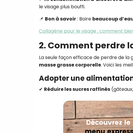
le visage plus bouffi.
📌
Bon à savoir
: Boire
beaucoup d’eau e
Collagène pour le visage : comment bien 
2. Comment perdre la
La seule façon efficace de perdre de la 
masse grasse corporelle
. Voici les mei
Adopter une alimentation
✔
Réduire les sucres raffinés
(gâteaux,