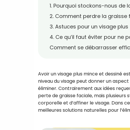
1. Pourquoi stockons-nous de l
2. Comment perdre la graisse f
3. Astuces pour un visage pl
4. Ce qu’il faut éviter pour ne
Comment se débarrasser effica
Avoir un visage plus mince et dessiné es
niveau du visage peut donner un aspect p
éliminer. Contrairement aux idées reçues
perte de graisse faciale, mais plusieurs
corporelle et d’affiner le visage. Dans cet
meilleures solutions naturelles pour l’éli