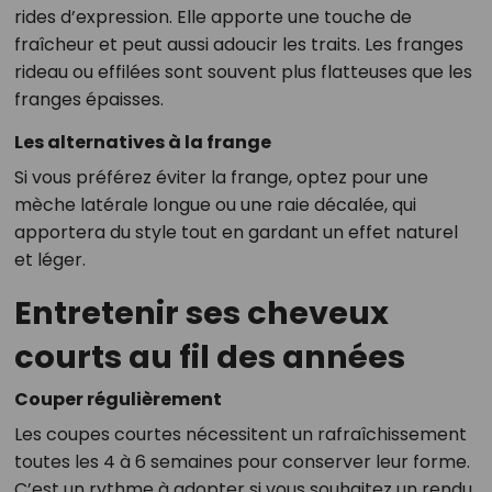
rides d’expression. Elle apporte une touche de
fraîcheur et peut aussi adoucir les traits. Les franges
rideau ou effilées sont souvent plus flatteuses que les
franges épaisses.
Les alternatives à la frange
Si vous préférez éviter la frange, optez pour une
mèche latérale longue ou une raie décalée, qui
apportera du style tout en gardant un effet naturel
et léger.
Entretenir ses cheveux
courts au fil des années
Couper régulièrement
Les coupes courtes nécessitent un rafraîchissement
toutes les 4 à 6 semaines pour conserver leur forme.
C’est un rythme à adopter si vous souhaitez un rendu