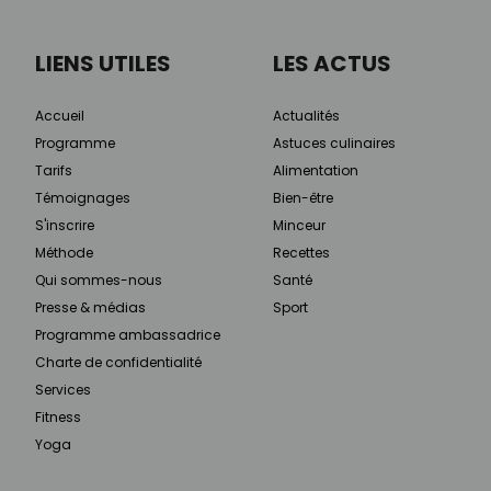
LIENS UTILES
LES ACTUS
Accueil
Actualités
Programme
Astuces culinaires
Tarifs
Alimentation
Témoignages
Bien-être
S'inscrire
Minceur
Méthode
Recettes
Qui sommes-nous
Santé
Presse & médias
Sport
Programme ambassadrice
Charte de confidentialité
Services
Fitness
Yoga