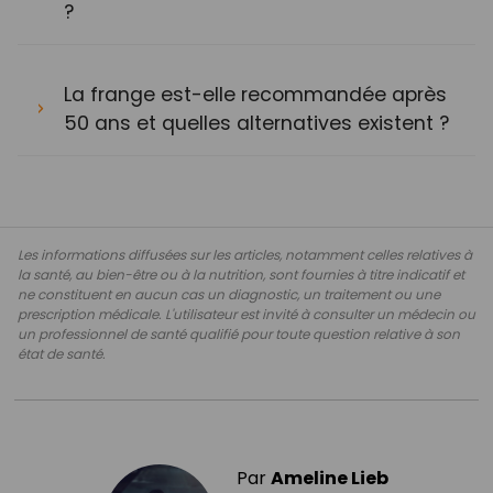
?
La frange est-elle recommandée après
50 ans et quelles alternatives existent ?
Les informations diffusées sur les articles, notamment celles relatives à
la santé, au bien-être ou à la nutrition, sont fournies à titre indicatif et
ne constituent en aucun cas un diagnostic, un traitement ou une
prescription médicale. L'utilisateur est invité à consulter un médecin ou
un professionnel de santé qualifié pour toute question relative à son
état de santé.
Par
Ameline Lieb