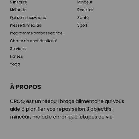
S'inscrire
Minceur
Méthode
Recettes
Qui sommes-nous
Santé
Presse & médias
Sport
Programme ambassadrice
Charte de confidentialité
Services
Fitness
Yoga
À PROPOS
CROQ est un rééquilibrage alimentaire qui vous
aide à planifier vos repas selon 3 objectifs :
minceur, maladie chronique, étapes de vie.