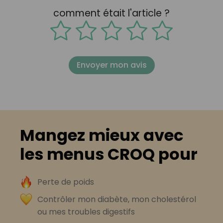
comment était l'article ?
Envoyer mon avis
Mangez mieux avec
les menus CROQ pour
Perte de poids
Contrôler mon diabète, mon cholestérol
ou mes troubles digestifs