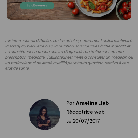
Les informations diffusées sur les articles, notamment celles relatives à
la santé, au bien-être ou à la nutrition, sont fournies à titre indicatif et
ne constituent en aucun cas un diagnostic, un traitement ou une
prescription médicale. L'utilisateur est invité à consulter un médecin ou
un professionnel de santé qualifié pour toute question relative à son
état de santé.
Par
Ameline Lieb
Rédactrice web
Le
20/07/2017