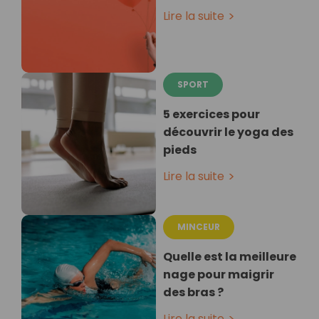
Lire la suite
SPORT
5 exercices pour
découvrir le yoga des
pieds
Lire la suite
MINCEUR
Quelle est la meilleure
nage pour maigrir
des bras ?
Lire la suite