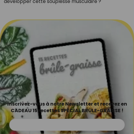
développer cette souplesse musculaire ?
Inscrivez-vous à notre Newsletter et recevez en
CADEAU 15 recettes SPÉCIAL BRÛLE-GRAISSE !