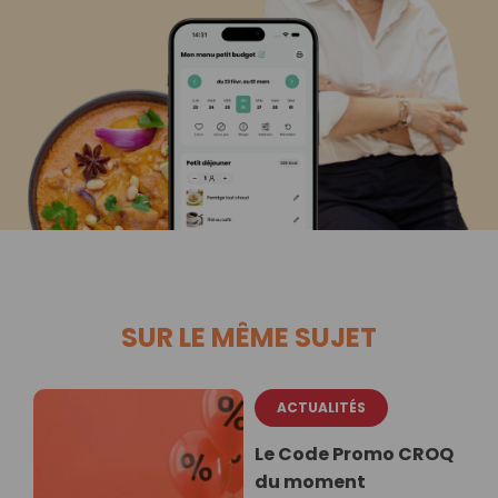
SUR LE MÊME SUJET
ACTUALITÉS
Le Code Promo CROQ
du moment