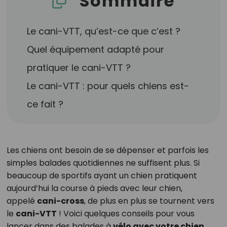
Sommaire
Le cani-VTT, qu’est-ce que c’est ?
Quel équipement adapté pour
pratiquer le cani-VTT ?
Le cani-VTT : pour quels chiens est-
ce fait ?
Les chiens ont besoin de se dépenser et parfois les
simples balades quotidiennes ne suffisent plus. Si
beaucoup de sportifs ayant un chien pratiquent
aujourd’hui la course à pieds avec leur chien,
appelé
cani-cross
, de plus en plus se tournent vers
le
cani-VTT
! Voici quelques conseils pour vous
lancer dans des balades à
vélo avec votre chien
.