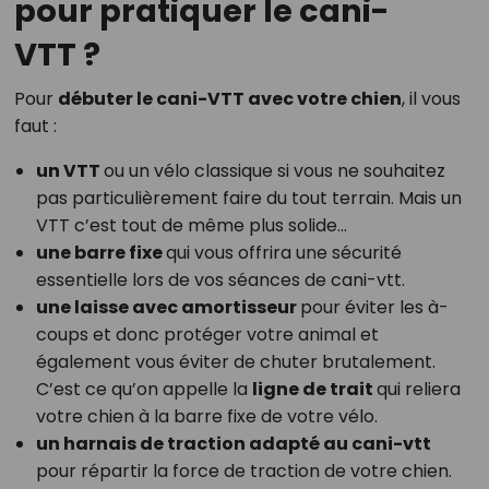
pour pratiquer le cani-
VTT ?
Pour
débuter le cani-VTT avec votre chien
, il vous
faut :
un VTT
ou un vélo classique si vous ne souhaitez
pas particulièrement faire du tout terrain. Mais un
VTT c’est tout de même plus solide…
une barre fixe
qui vous offrira une sécurité
essentielle lors de vos séances de cani-vtt.
une laisse avec amortisseur
pour éviter les à-
coups et donc protéger votre animal et
également vous éviter de chuter brutalement.
C’est ce qu’on appelle la
ligne de trait
qui reliera
votre chien à la barre fixe de votre vélo.
un harnais de traction adapté au cani-vtt
pour répartir la force de traction de votre chien.