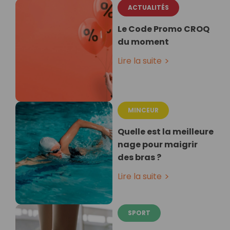
ACTUALITÉS
Le Code Promo CROQ
du moment
Lire la suite
MINCEUR
Quelle est la meilleure
nage pour maigrir
des bras ?
Lire la suite
SPORT