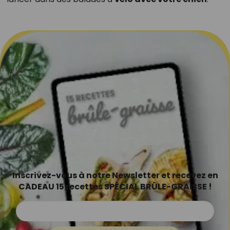
Inscrivez-vous à notre Newsletter et recevez en
CADEAU 15 recettes SPÉCIAL BRÛLE-GRAISSE !