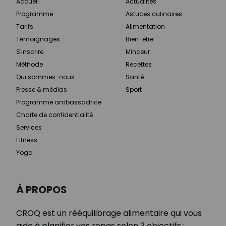
Accueil
Actualités
Programme
Astuces culinaires
Tarifs
Alimentation
Témoignages
Bien-être
S'inscrire
Minceur
Méthode
Recettes
Qui sommes-nous
Santé
Presse & médias
Sport
Programme ambassadrice
Charte de confidentialité
Services
Fitness
Yoga
À PROPOS
CROQ est un rééquilibrage alimentaire qui vous
aide à planifier vos repas selon 3 objectifs :