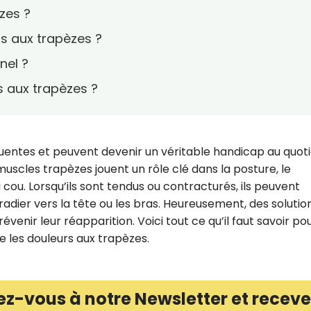
zes ?
s aux trapèzes ?
nel ?
 aux trapèzes ?
uentes et peuvent devenir un véritable handicap au quoti
 muscles trapèzes jouent un rôle clé dans la posture, le
ou. Lorsqu’ils sont tendus ou contracturés, ils peuvent
radier vers la tête ou les bras. Heureusement, des solutio
venir leur réapparition. Voici tout ce qu’il faut savoir po
les douleurs aux trapèzes.
ez-vous à notre Newsletter et receve