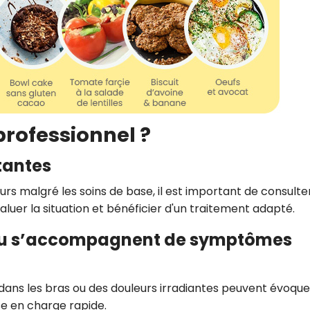
rofessionnel ?
tantes
ours malgré les soins de base, il est important de consulte
uer la situation et bénéficier d'un traitement adapté.
t ou s’accompagnent de symptômes
dans les bras ou des douleurs irradiantes peuvent évoque
e en charge rapide.