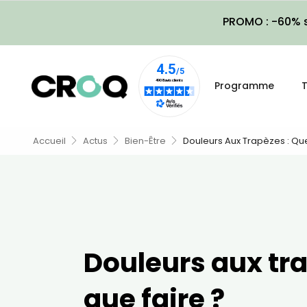
PROMO : -60% s
Programme
T
Accueil
Actus
Bien-Être
Douleurs Aux Trapèzes : Que
Douleurs aux tra
que faire ?