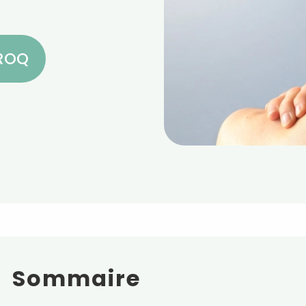
CROQ
Sommaire