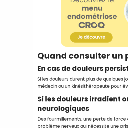
Quand consulter un p
En cas de douleurs persis
Si les douleurs durent plus de quelques j
médecin ou un kinésithérapeute pour éval
Si les douleurs irradien
neurologiques
Des fourmillements, une perte de force 
problème nerveux qui nécessite une pris