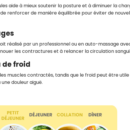
ules aide à mieux soutenir la posture et à diminuer la cha
t de renforcer de manière équilibrée pour éviter de nouvel
ages
 soit réalisé par un professionnel ou en auto-massage ave
nouer les contractures et à relancer la circulation sangui
 de froid
es muscles contractés, tandis que le froid peut être utile
u une douleur aiguë.