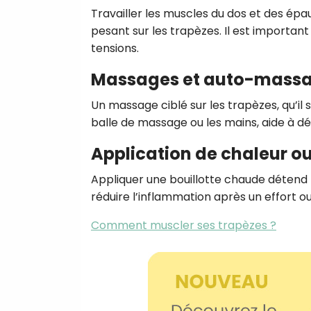
Travailler les muscles du dos et des épa
pesant sur les trapèzes. Il est importan
tensions.
Massages et auto-mass
Un massage ciblé sur les trapèzes, qu’il
balle de massage ou les mains, aide à dé
Application de chaleur ou
Appliquer une bouillotte chaude détend l
réduire l’inflammation après un effort o
Comment muscler ses trapèzes ?