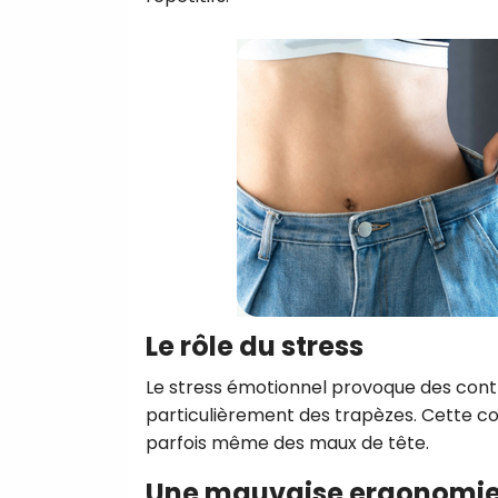
Le rôle du stress
Le stress émotionnel provoque des contr
particulièrement des trapèzes. Cette co
parfois même des maux de tête.
Une mauvaise ergonomie 