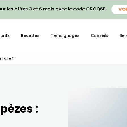
ur les offres 3 et 6 mois avec le code CROQ60
VOI
arifs
Recettes
Témoignages
Conseils
Ser
 Faire ?
pèzes :