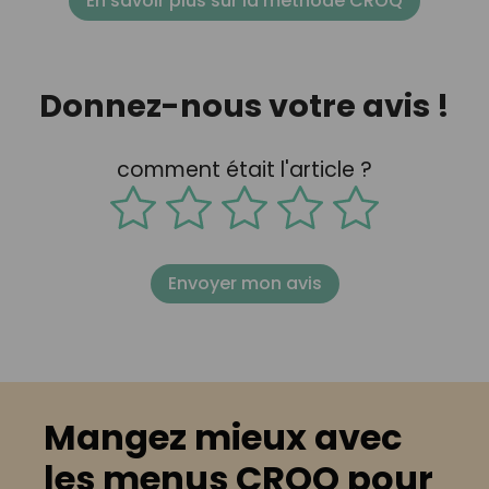
En savoir plus sur la méthode CROQ
Donnez-nous votre avis !
comment était l'article ?
Envoyer mon avis
Mangez mieux avec
les menus CROQ pour