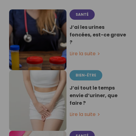
SANTÉ
J’ai les urines
foncées, est-ce grave
?
Lire la suite
BIEN-ÊTRE
J’ai tout le temps
envie d’uriner, que
faire ?
Lire la suite
SANTÉ