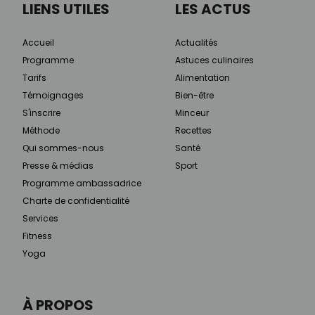
LIENS UTILES
LES ACTUS
Accueil
Actualités
Programme
Astuces culinaires
Tarifs
Alimentation
Témoignages
Bien-être
S'inscrire
Minceur
Méthode
Recettes
Qui sommes-nous
Santé
Presse & médias
Sport
Programme ambassadrice
Charte de confidentialité
Services
Fitness
Yoga
À PROPOS