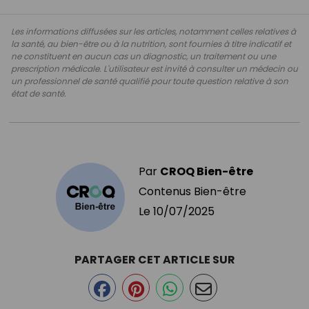
Les informations diffusées sur les articles, notamment celles relatives à
la santé, au bien-être ou à la nutrition, sont fournies à titre indicatif et
ne constituent en aucun cas un diagnostic, un traitement ou une
prescription médicale. L'utilisateur est invité à consulter un médecin ou
un professionnel de santé qualifié pour toute question relative à son
état de santé.
Par
CROQ Bien-être
Contenus Bien-être
Le
10/07/2025
PARTAGER CET ARTICLE SUR