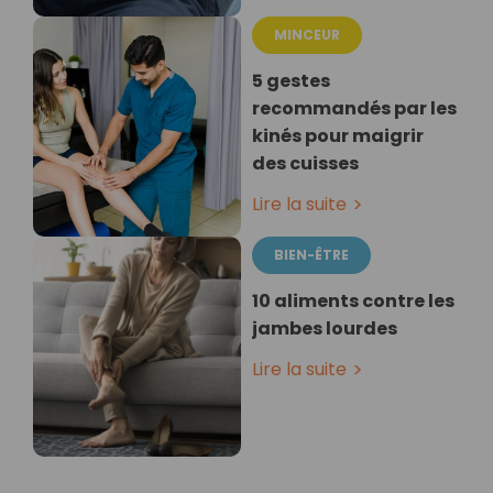
MINCEUR
5 gestes
recommandés par les
kinés pour maigrir
des cuisses
Lire la suite
BIEN-ÊTRE
10 aliments contre les
jambes lourdes
Lire la suite