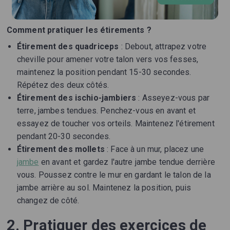
Comment pratiquer les étirements ?
Étirement des quadriceps
: Debout, attrapez votre
cheville pour amener votre talon vers vos fesses,
maintenez la position pendant 15-30 secondes.
Répétez des deux côtés.
Étirement des ischio-jambiers
: Asseyez-vous par
terre, jambes tendues. Penchez-vous en avant et
essayez de toucher vos orteils. Maintenez l'étirement
pendant 20-30 secondes.
Étirement des mollets
: Face à un mur, placez une
jambe
en avant et gardez l'autre jambe tendue derrière
vous. Poussez contre le mur en gardant le talon de la
jambe arrière au sol. Maintenez la position, puis
changez de côté.
2. Pratiquer des exercices de