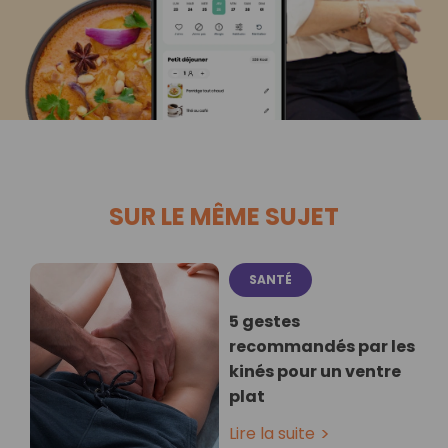
SUR LE MÊME SUJET
SANTÉ
5 gestes
recommandés par les
kinés pour un ventre
plat
Lire la suite