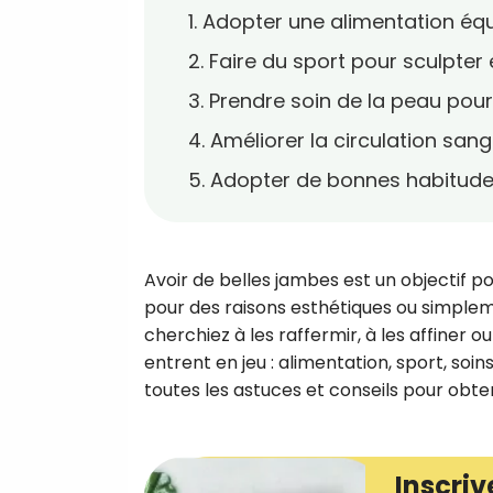
1. Adopter une alimentation éq
2. Faire du sport pour sculpter 
3. Prendre soin de la peau po
4. Améliorer la circulation sa
5. Adopter de bonnes habitude
Avoir de belles jambes est un objectif p
pour des raisons esthétiques ou simplem
cherchiez à les raffermir, à les affiner 
entrent en jeu : alimentation, sport, soi
toutes les astuces et conseils pour obte
Inscriv