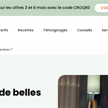
ur les offres 3 et 6 mois avec le code CROQ60
VOI
arifs
Recettes
Témoignages
Conseils
Ser
Jambes ?
e belles