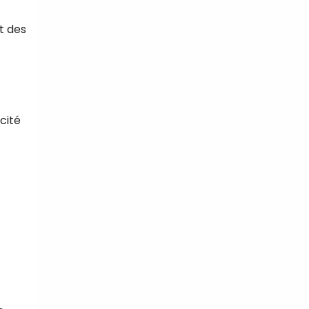
t des
cité