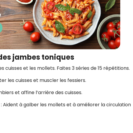
 des jambes toniques
es cuisses et les mollets. Faites 3 séries de 15 répétitions.
ter les cuisses et muscler les fessiers.
biers et affine l’arrière des cuisses.
: Aident à galber les mollets et à améliorer la circulation