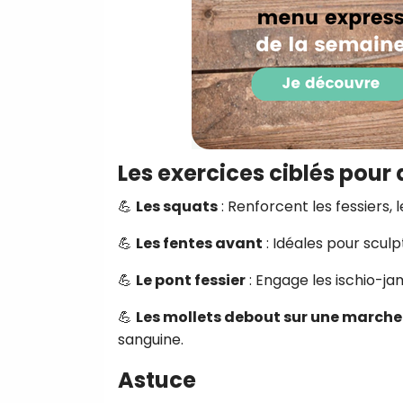
Les exercices ciblés pour
💪
Les squats
: Renforcent les fessiers, l
💪
Les fentes avant
: Idéales pour sculp
💪
Le pont fessier
: Engage les ischio-jam
💪
Les mollets debout sur une marche
sanguine.
Astuce