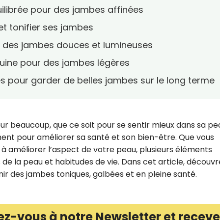
uilibrée pour des jambes affinées
et tonifier ses jambes
ur des jambes douces et lumineuses
nguine pour des jambes légères
s pour garder de belles jambes sur le long terme
our beaucoup, que ce soit pour se sentir mieux dans sa pe
ent pour améliorer sa santé et son bien-être. Que vous
ou à améliorer l’aspect de votre peau, plusieurs éléments
ns de la peau et habitudes de vie. Dans cet article, découvr
nir des jambes toniques, galbées et en pleine santé.
ez-vous à notre Newsletter et receve