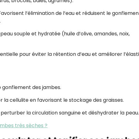
rds, brocolis, baies, agrumes).
Favorisent l’élimination de l’eau et réduisent le gonflemen
.
 peau souple et hydratée (huile d’olive, amandes, noix,
tielle pour éviter la rétention d’eau et améliorer l’élasti
 le gonflement des jambes.
 la cellulite en favorisant le stockage des graisses.
 perturber la circulation sanguine et déshydrater la peau.
mbes très sèches ?