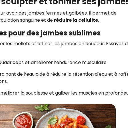
 sculpter et tonifier ses jambe
our avoir des jambes fermes et galbées. Il permet de
irculation sanguine et de
réduire la cellulite
.
aces pour des jambes sublimes
fier les mollets et affiner les jambes en douceur. Essayez 
 quadriceps et améliorer l’endurance musculaire.
drainant de l’eau aide à réduire la rétention d’eau et à raf
ons.
améliorer la souplesse et galber les muscles en profondeu