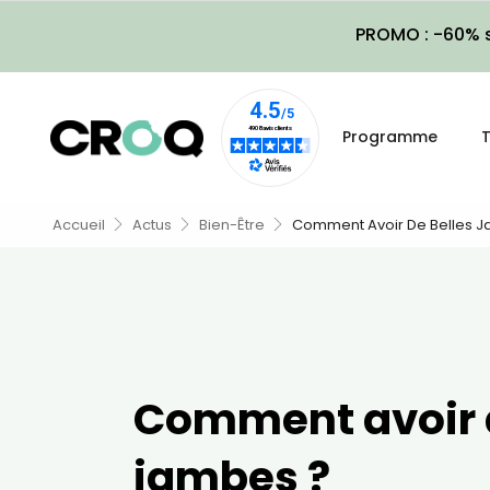
PROMO : -60% s
Programme
T
Accueil
Actus
Bien-Être
Comment Avoir De Belles 
Comment avoir d
jambes ?