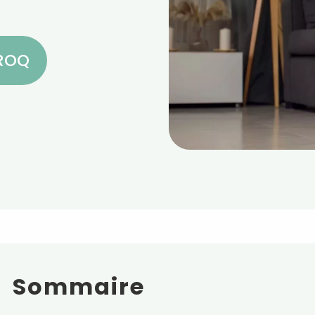
CROQ
Sommaire