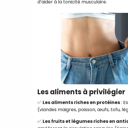
d’aider à la tonicité musculaire.
Les aliments à privilégier
✅
Les aliments riches en protéines
: E
(viandes maigres, poisson, œufs, tofu, l
✅
Les fruits et légumes riches en ant