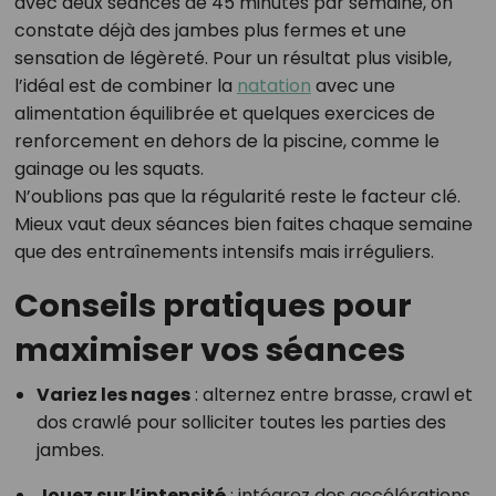
avec deux séances de 45 minutes par semaine, on
constate déjà des jambes plus fermes et une
sensation de légèreté. Pour un résultat plus visible,
l’idéal est de combiner la
natation
avec une
alimentation équilibrée et quelques exercices de
renforcement en dehors de la piscine, comme le
gainage ou les squats.
N’oublions pas que la régularité reste le facteur clé.
Mieux vaut deux séances bien faites chaque semaine
que des entraînements intensifs mais irréguliers.
Conseils pratiques pour
maximiser vos séances
Variez les nages
: alternez entre brasse, crawl et
dos crawlé pour solliciter toutes les parties des
jambes.
Jouez sur l’intensité
: intégrez des accélérations