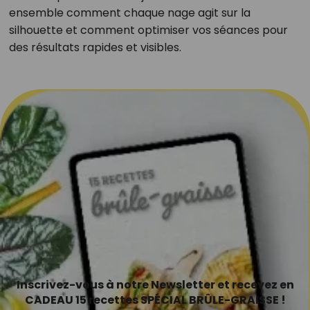
ensemble comment chaque nage agit sur la
silhouette et comment optimiser vos séances pour
des résultats rapides et visibles.
Inscrivez-vous à notre Newsletter et recevez en
CADEAU 15 recettes SPÉCIAL BRÛLE-GRAISSE !