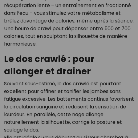
récupération lente – un entraînement en fractionné
dans l’eau – vous stimulez votre métabolisme et
brûlez davantage de calories, même après la séance.
Une heure de crawl peut dépenser entre 500 et 700
calories, tout en sculptant la silhouette de manière
harmonieuse.
Le dos crawlé : pour
allonger et drainer
Souvent sous-estimé, le dos crawlé est pourtant
excellent pour affiner et tonifier les jambes sans
fatigue excessive. Les battements continus favorisent
la circulation sanguine et réduisent la sensation de
lourdeur. En parallèle, cette nage allonge
naturellement la silhouette, corrige la posture et
soulage le dos.
Elle est idéale si vous débutez ou si vous cherchez à