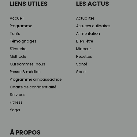
LIENS UTILES
LES ACTUS
Accueil
Actualités
Programme
Astuces culinaires
Tarifs
Alimentation
Témoignages
Bien-être
S'inscrire
Minceur
Méthode
Recettes
Qui sommes-nous
Santé
Presse & médias
Sport
Programme ambassadrice
Charte de confidentialité
Services
Fitness
Yoga
À PROPOS