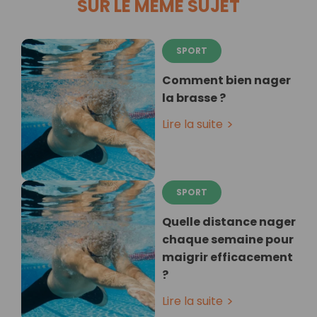
SUR LE MÊME SUJET
SPORT
Comment bien nager
la brasse ?
Lire la suite
SPORT
Quelle distance nager
chaque semaine pour
maigrir efficacement
?
Lire la suite