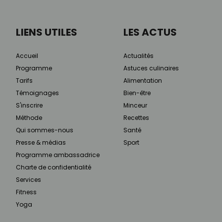
LIENS UTILES
LES ACTUS
Accueil
Actualités
Programme
Astuces culinaires
Tarifs
Alimentation
Témoignages
Bien-être
S'inscrire
Minceur
Méthode
Recettes
Qui sommes-nous
Santé
Presse & médias
Sport
Programme ambassadrice
Charte de confidentialité
Services
Fitness
Yoga