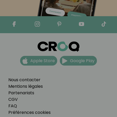
Apple Store
Google Play
Nous contacter
Mentions légales
Partenariats
CGV
FAQ
Préférences cookies