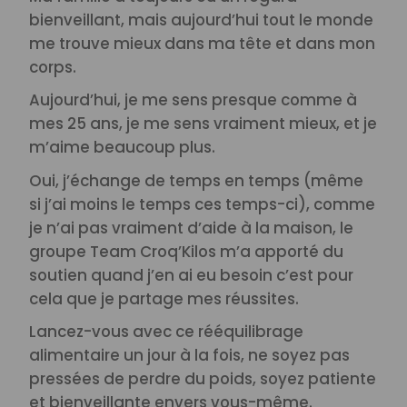
bienveillant, mais aujourd’hui tout le monde
me trouve mieux dans ma tête et dans mon
corps.
Aujourd’hui, je me sens presque comme à
mes 25 ans, je me sens vraiment mieux, et je
m’aime beaucoup plus.
Oui, j’échange de temps en temps (même
si j’ai moins le temps ces temps-ci), comme
je n’ai pas vraiment d’aide à la maison, le
groupe Team Croq’Kilos m’a apporté du
soutien quand j’en ai eu besoin c’est pour
cela que je partage mes réussites.
Lancez-vous avec ce rééquilibrage
alimentaire un jour à la fois, ne soyez pas
pressées de perdre du poids, soyez patiente
et bienveillante envers vous-même.