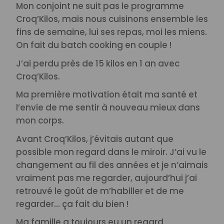
Mon conjoint ne suit pas le programme
Croq’Kilos, mais nous cuisinons ensemble les
fins de semaine, lui ses repas, moi les miens.
On fait du batch cooking en couple !
J’ai perdu près de 15 kilos en 1 an avec
Croq’Kilos.
Ma première motivation était ma santé et
l’envie de me sentir à nouveau mieux dans
mon corps.
Avant Croq’Kilos, j’évitais autant que
possible mon regard dans le miroir. J’ai vu le
changement au fil des années et je n’aimais
vraiment pas me regarder, aujourd’hui j’ai
retrouvé le goût de m’habiller et de me
regarder… ça fait du bien !
Ma famille a toujours eu un regard