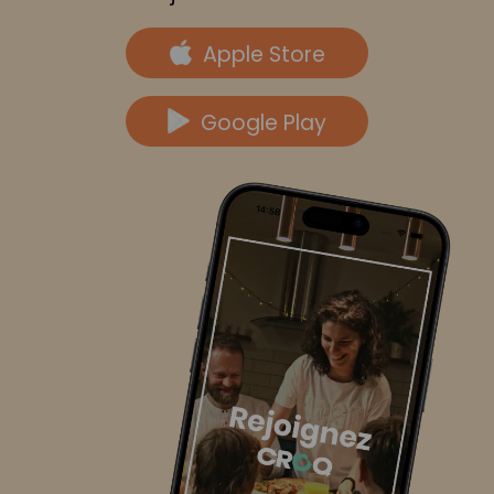
Apple Store
Google Play