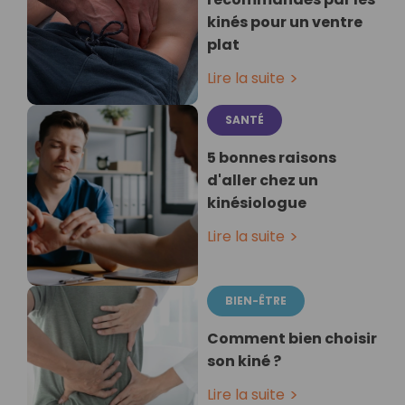
kinés pour un ventre
plat
Lire la suite
SANTÉ
5 bonnes raisons
d'aller chez un
kinésiologue
Lire la suite
BIEN-ÊTRE
Comment bien choisir
son kiné ?
Lire la suite