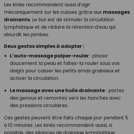
Les kinés recommandent aussi d’agir
mécaniquement sur les cuisses grâce aux
massages
drainants
. Le but est de stimuler la circulation
lymphatique et de réduire la rétention d’eau qui
alourdit les jambes.
Deux gestes simples à adopter :
L’auto-massage palper-rouler
: pincez
doucement la peau et faites-la rouler sous vos
doigts pour casser les petits amas graisseux et
activer la circulation.
Le massage avec une huile drainante
: partez
des genoux et remontez vers les hanches avec
des pressions circulaires.
Ces gestes peuvent être faits chaque jour pendant 5
à 10 minutes. Les kinés recommandent aussi, si
possible, des séances de drainage lymphatique