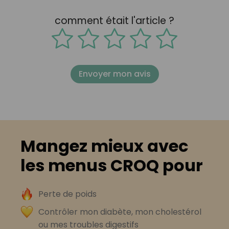
comment était l'article ?
Envoyer mon avis
Mangez mieux avec
les menus CROQ pour
Perte de poids
Contrôler mon diabète, mon cholestérol
ou mes troubles digestifs