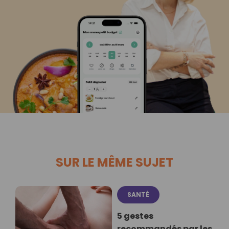
SUR LE MÊME SUJET
SANTÉ
5 gestes
recommandés par les