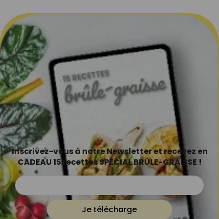
Inscrivez-vous à notre Newsletter et recevez en
CADEAU 15 recettes SPÉCIAL BRÛLE-GRAISSE !
Je télécharge