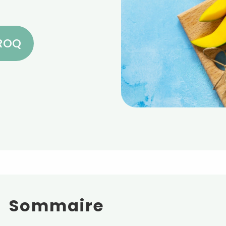
CROQ
Sommaire