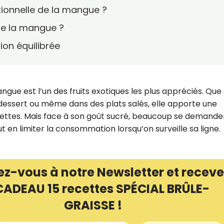
tionnelle de la mangue ?
 de la mangue ?
on équilibrée
ngue est l’un des fruits exotiques les plus appréciés. Que
n dessert ou même dans des plats salés, elle apporte une
siettes. Mais face à son goût sucré, beaucoup se demanden
aut en limiter la consommation lorsqu’on surveille sa ligne.
ez-vous à notre Newsletter et receve
CADEAU 15 recettes SPÉCIAL BRÛLE-
GRAISSE !