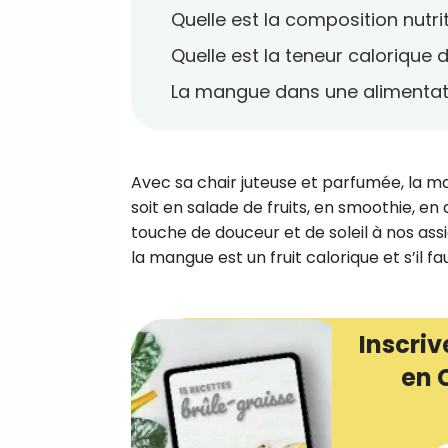
Quelle est la composition nutri
Quelle est la teneur calorique
La mangue dans une alimentati
Avec sa chair juteuse et parfumée, la ma
soit en salade de fruits, en smoothie, e
touche de douceur et de soleil à nos as
la mangue est un fruit calorique et s’il f
Inscriv
en 