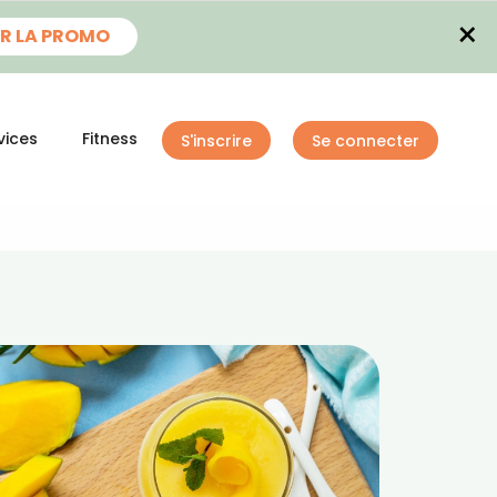
×
R LA PROMO
vices
Fitness
S'inscrire
Se connecter