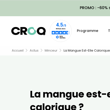
PROMO : -60% s
Programme
T
Accueil
Actus
Minceur
La Mangue Est-Elle Calorique
La mangue est-e
calorique ?