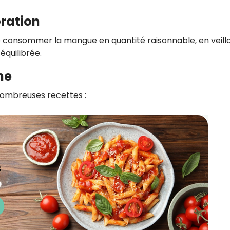
ration
de consommer la mangue en quantité raisonnable, en veill
équilibrée.
ne
nombreuses recettes :