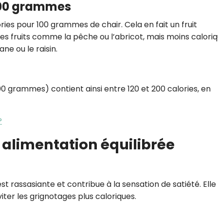
 100 grammes
ies pour 100 grammes de chair. Cela en fait un fruit
 fruits comme la pêche ou l’abricot, mais moins calori
ne ou le raisin.
grammes) contient ainsi entre 120 et 200 calories, en
?
alimentation équilibrée
t rassasiante et contribue à la sensation de satiété. Elle
iter les grignotages plus caloriques.