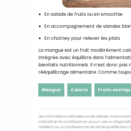
En salade de fruits ou en smoothie
En accompagnement de viandes blan
En chutney pour relever les plats
La mangue est un fruit modérément calori
Intégrée avec équilibre dans l’alimentatio
bienfaits nutritionnels. Il n’est donc pa
rééquilibrage alimentaire. Comme toujour
Mangue
Calorie
Fruits exotiq
Les informations diffusées sur les articles, notamment ce
indicatif et ne constituent en aucun cas un diagnostic,
médecin ou un professionnel de santé qualifié pour to