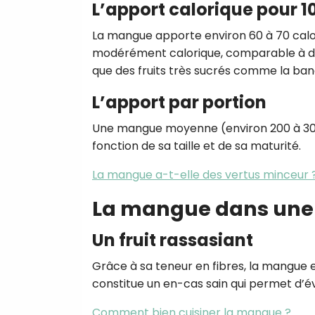
L’apport calorique pour
La mangue apporte environ 60 à 70 calor
modérément calorique, comparable à des
que des fruits très sucrés comme la bana
L’apport par portion
Une mangue moyenne (environ 200 à 300 
fonction de sa taille et de sa maturité.
La mangue a-t-elle des vertus minceur 
La mangue dans une 
Un fruit rassasiant
Grâce à sa teneur en fibres, la mangue es
constitue un en-cas sain qui permet d’év
Comment bien cuisiner la mangue ?