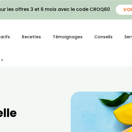
ur les offres 3 et 6 mois avec le code CROQ60
VOI
arifs
Recettes
Témoignages
Conseils
Ser
 ?
lle