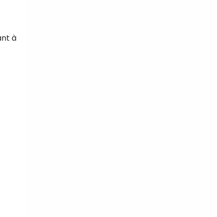
ant à