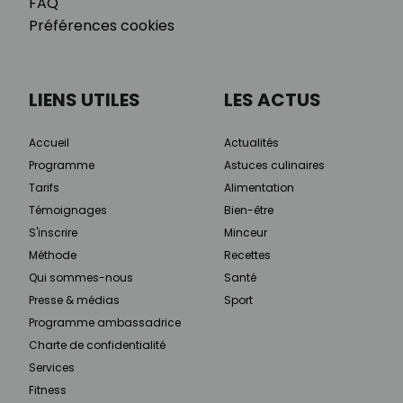
FAQ
Préférences cookies
LIENS UTILES
LES ACTUS
Accueil
Actualités
Programme
Astuces culinaires
Tarifs
Alimentation
Témoignages
Bien-être
S'inscrire
Minceur
Méthode
Recettes
Qui sommes-nous
Santé
Presse & médias
Sport
Programme ambassadrice
Charte de confidentialité
Services
Fitness