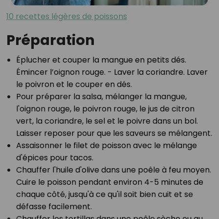
10 recettes légères de poissons
Préparation
Éplucher et couper la mangue en petits dés.
Émincer l’oignon rouge. - Laver la coriandre. Laver
le poivron et le couper en dés.⁣
Pour préparer la salsa, mélanger la mangue,
l'oignon rouge, le poivron rouge, le jus de citron
vert, la coriandre, le sel et le poivre dans un bol.
Laisser reposer pour que les saveurs se mélangent.⁣
Assaisonner le filet de poisson avec le mélange
d'épices pour tacos.⁣
Chauffer l'huile d'olive dans une poêle à feu moyen.
Cuire le poisson pendant environ 4-5 minutes de
chaque côté, jusqu'à ce qu'il soit bien cuit et se
défasse facilement.⁣
Chauffer les tortillas dans une poêle sèche ou au