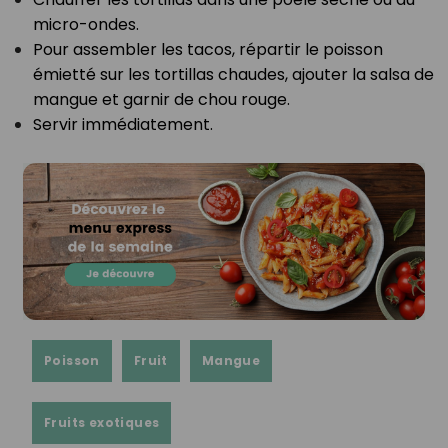
micro-ondes.⁣
Pour assembler les tacos, répartir le poisson
émietté sur les tortillas chaudes, ajouter la salsa de
mangue et garnir de chou rouge.⁣
Servir immédiatement.⁣
Poisson
Fruit
Mangue
Fruits exotiques