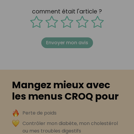
comment était l'article ?
Envoyer mon avis
Mangez mieux avec
les menus CROQ pour
Perte de poids
Contrôler mon diabète, mon cholestérol
ou mes troubles digestifs