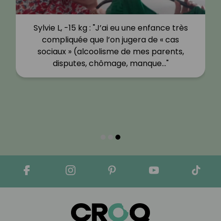
Sylvie L, -15 kg : "J’ai eu une enfance très
compliquée que l’on jugera de « cas
sociaux » (alcoolisme de mes parents,
disputes, chômage, manque…"