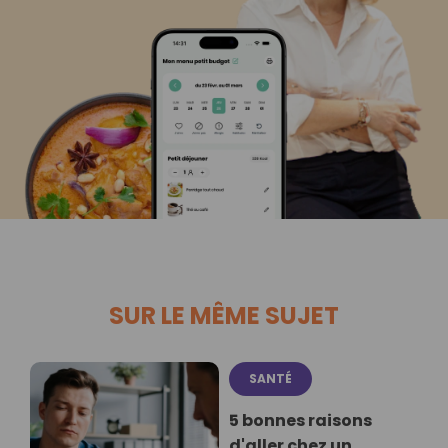
SUR LE MÊME SUJET
SANTÉ
5 bonnes raisons
d'aller chez un