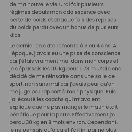
de ma nouvelle vie ! J’ai fait plusieurs
régimes depuis mon adolescence avec
perte de poids et chaque fois des reprises
du poids perdu avec un bonus de plusieurs
kilos.
Le dernier en date remonte à 3 ou 4 ans. A
l’époque, j’avais eu une prise de conscience
car j’étais vraiment mal dans mon corps et
je dépassais les 115 kg pour 1. 73 m. J’ai donc
décidé de me réinscrire dans une salle de
sport, non sans mal car j’avais peur qu’on
me juge par rapport à mon physique. Puis
j’ai écouté les coachs qui m’avaient
expliqué que ne pas manger le matin était
bénéfique pour la perte. Effectivement j’ai
perdu 30 kg en 9 mois environ. Cependant,
je ne pensais qu’à ça et j’ai fini par ne plus