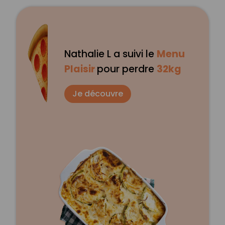
Nathalie L a suivi le
Menu
Plaisir
pour perdre
32kg
Je découvre