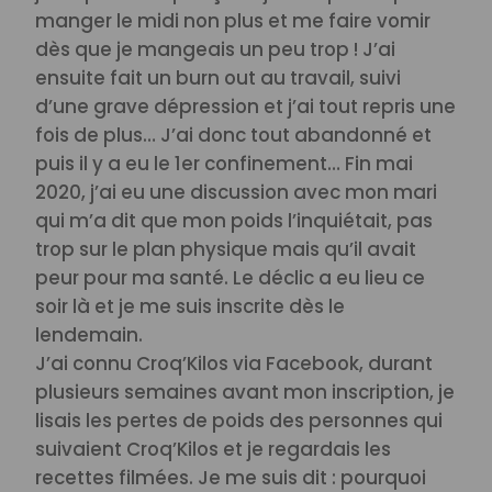
manger le midi non plus et me faire vomir
dès que je mangeais un peu trop ! J’ai
ensuite fait un burn out au travail, suivi
d’une grave dépression et j’ai tout repris une
fois de plus… J’ai donc tout abandonné et
puis il y a eu le 1er confinement… Fin mai
2020, j’ai eu une discussion avec mon mari
qui m’a dit que mon poids l’inquiétait, pas
trop sur le plan physique mais qu’il avait
peur pour ma santé. Le déclic a eu lieu ce
soir là et je me suis inscrite dès le
lendemain.
J’ai connu Croq’Kilos via Facebook, durant
plusieurs semaines avant mon inscription, je
lisais les pertes de poids des personnes qui
suivaient Croq’Kilos et je regardais les
recettes filmées. Je me suis dit : pourquoi