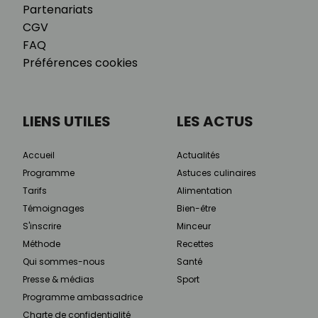
Partenariats
CGV
FAQ
Préférences cookies
LIENS UTILES
LES ACTUS
Accueil
Actualités
Programme
Astuces culinaires
Tarifs
Alimentation
Témoignages
Bien-être
S'inscrire
Minceur
Méthode
Recettes
Qui sommes-nous
Santé
Presse & médias
Sport
Programme ambassadrice
Charte de confidentialité