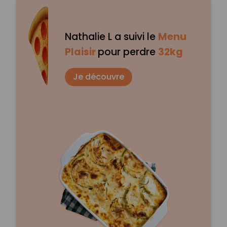
Nathalie L a suivi le
Menu
Plaisir
pour perdre
32kg
Je découvre