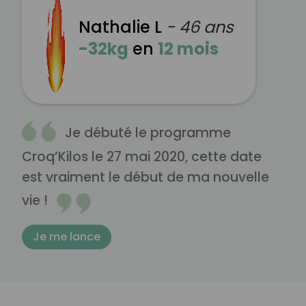
Nathalie L
- 46 ans
-32kg
en
12 mois
Je débuté le programme
Croq’Kilos le 27 mai 2020, cette date
est vraiment le début de ma nouvelle
vie !
Je me lance