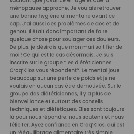
sachant que j’avance en âge et que la
ménopause approche. Je voulais retrouver
une bonne hygiène alimentaire avant ce
cap. J’ai aussi des problèmes de dos et de
genou. Il était donc important de faire
quelque chose pour soulager ces douleurs.
De plus, je désirais que mon mari soit fier de
moi ! Ce qui est le cas désormais.
Je suis
inscrite sur le groupe ‘’les diététiciennes
Croq’Kilos vous répondent’’. Le mental joue
beaucoup sur une perte de poids et je ne
voulais en aucun cas être démotivée. Sur le
groupe des diététiciennes, il y a plus de
bienveillance et surtout des conseils
techniques et diététiques. Elles sont toujours
là pour nous répondre, nous soutenir et nous
féliciter.
Ayez confiance en Croq’Kilos, qui est
un rééquilibrage alimentaire très simple