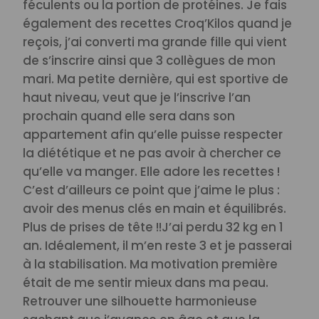
féculents ou la portion de protéines. Je fais
également des recettes Croq’Kilos quand je
reçois, j’ai converti ma grande fille qui vient
de s’inscrire ainsi que 3 collègues de mon
mari. Ma petite dernière, qui est sportive de
haut niveau, veut que je l’inscrive l’an
prochain quand elle sera dans son
appartement afin qu’elle puisse respecter
la diététique et ne pas avoir à chercher ce
qu’elle va manger. Elle adore les recettes !
C’est d’ailleurs ce point que j’aime le plus :
avoir des menus clés en main et équilibrés.
Plus de prises de tête !!
J’ai perdu 32 kg en 1
an. Idéalement, il m’en reste 3 et je passerai
à la stabilisation.
Ma motivation première
était de me sentir mieux dans ma peau.
Retrouver une silhouette harmonieuse