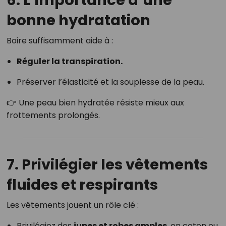
6. L’importance d’une
bonne hydratation
Boire suffisamment aide à :
Réguler la transpiration.
Préserver l’élasticité et la souplesse de la peau.
👉 Une peau bien hydratée résiste mieux aux
frottements prolongés.
7. Privilégier les vêtements
fluides et respirants
Les vêtements jouent un rôle clé :
Privilégiez des
jupes et robes amples
, en coton ou