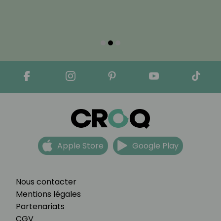
Apple Store
Google Play
Nous contacter
Mentions légales
Partenariats
CGV