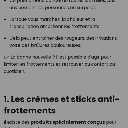
Ce phénomène concerne toutes les tailles, pas
uniquement les personnes en surpoids.
Lorsque vous marchez, la chaleur et la
transpiration amplifient les frottements.
Cela peut entraîner des rougeurs, des irritations,
voire des brûlures douloureuses.
👉 La bonne nouvelle ? Il est possible d'agir pour
limiter les frottements et retrouver du confort au
quotidien.
1. Les crèmes et sticks anti-
frottements
Il existe des
produits spécialement conçus
pour