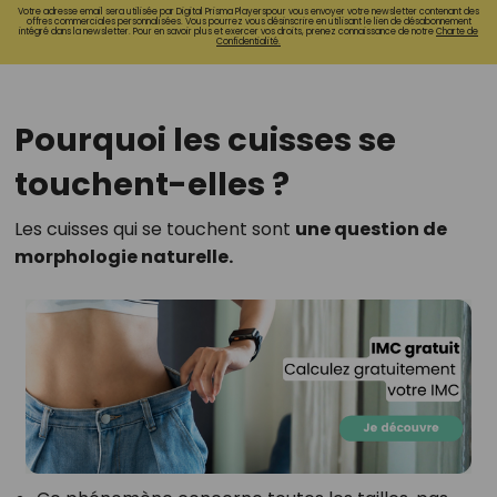
Votre adresse email sera utilisée par Digital Prisma Playerspour vous envoyer votre newsletter contenant des
offres commerciales personnalisées. Vous pourrez vous désinscrire en utilisant le lien de désabonnement
intégré dans la newsletter. Pour en savoir plus et exercer vos droits, prenez connaissance de notre
Charte de
Confidentialité.
Pourquoi les cuisses se
touchent-elles ?
Les cuisses qui se touchent sont
une question de
morphologie naturelle.