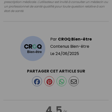
prescription médicale. L'utilisateur est invité à consulter un médecin ou
un professionnel de santé qualifié pour toute question relative à son
état de santé.
Par
CROQ Bien-être
Contenus Bien-être
Le
24/06/2025
PARTAGER CET ARTICLE SUR
4.5