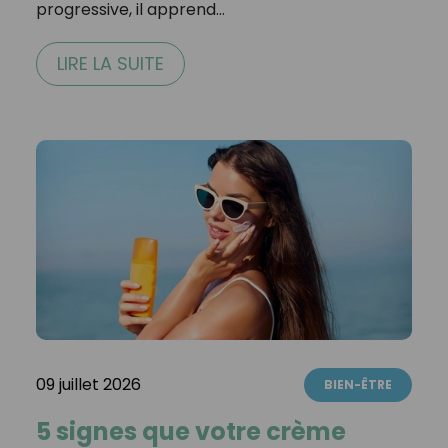
progressive, il apprend…
LIRE LA SUITE
09 juillet 2026
BIEN-ÊTRE
5 signes que votre crème