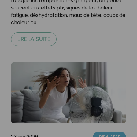
Lorsque les températures grimpent, on pense
souvent aux effets physiques de la chaleur :
fatigue, déshydratation, maux de tête, coups de
chaleur ou…
LIRE LA SUITE
23 juin 2026
BIEN-ÊTRE