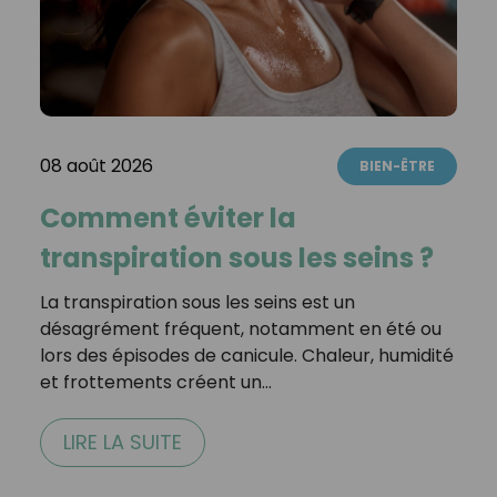
08 août 2026
BIEN-ÊTRE
Comment éviter la
transpiration sous les seins ?
La transpiration sous les seins est un
désagrément fréquent, notamment en été ou
lors des épisodes de canicule. Chaleur, humidité
et frottements créent un…
LIRE LA SUITE