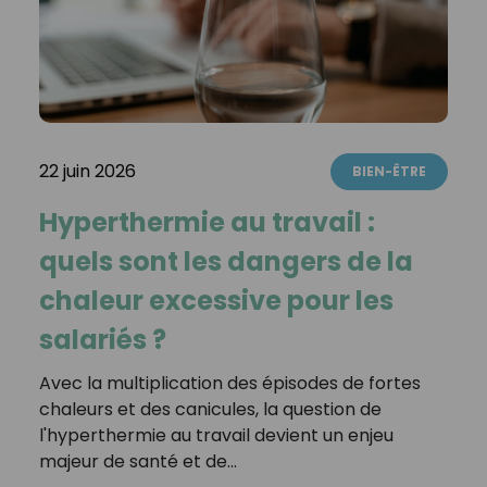
22 juin 2026
BIEN-ÊTRE
Hyperthermie au travail :
quels sont les dangers de la
chaleur excessive pour les
salariés ?
Avec la multiplication des épisodes de fortes
chaleurs et des canicules, la question de
l'hyperthermie au travail devient un enjeu
majeur de santé et de…