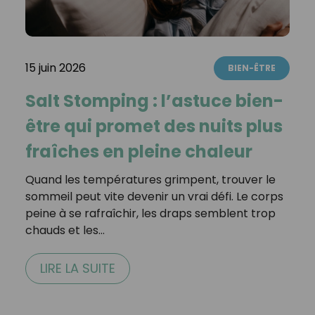
15 juin 2026
BIEN-ÊTRE
Salt Stomping : l’astuce bien-
être qui promet des nuits plus
fraîches en pleine chaleur
Quand les températures grimpent, trouver le
sommeil peut vite devenir un vrai défi. Le corps
peine à se rafraîchir, les draps semblent trop
chauds et les…
LIRE LA SUITE