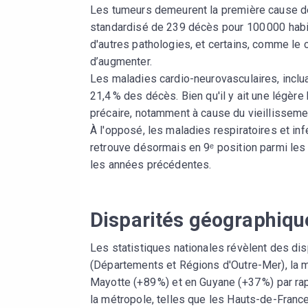
Les tumeurs demeurent la première cause de
standardisé de 239 décès pour 100 000 habit
d'autres pathologies, et certains, comme le 
d’augmenter.
Les maladies cardio-neurovasculaires, inclua
21,4 % des décès. Bien qu'il y ait une légère
précaire, notamment à cause du vieillissemen
À l'opposé, les maladies respiratoires et i
retrouve désormais en 9ᵉ position parmi les
les années précédentes.
Disparités géographique
Les statistiques nationales révèlent des d
(Départements et Régions d'Outre-Mer), la m
Mayotte (+89 %) et en Guyane (+37 %) par rap
la métropole, telles que les Hauts-de-France