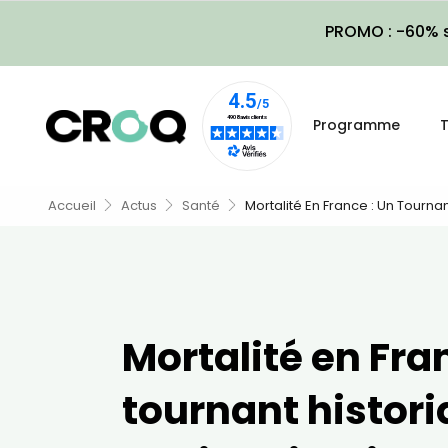
PROMO : -60% s
Programme
T
Accueil
Actus
Santé
Mortalité En France : Un Tournan
Mortalité en Fra
tournant histori