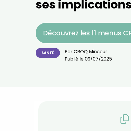
ses implication
Découvrez les 11 menus 
Par
CROQ Minceur
SANTÉ
Publié le
09/07/2025