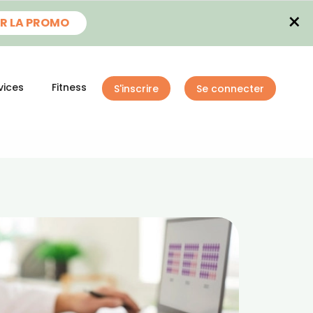
×
R LA PROMO
vices
Fitness
S'inscrire
Se connecter