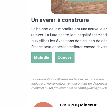
Un avenir à construire
La baisse de la mortalité est une nouvelle en
relever. La lutte contre les inégalités territo
surveillant les évolutions des causes de dé
France peut espérer améliorer encore davant
Maladie
Cancer
Les informations diffusées sur les articles, notamment ce
indicatif et ne constituent en aucun cas un diagnostic,
médecin ou un professionnel de santé qualifié pour to
Par
CROQ Minceur