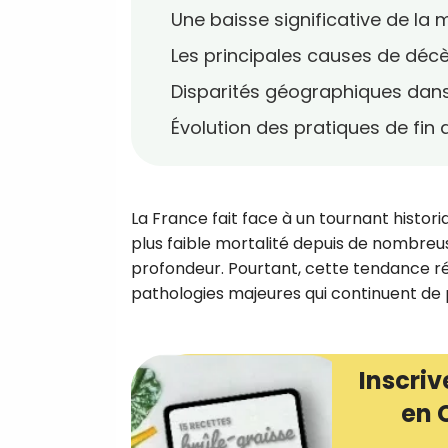
Une baisse significative de la m
Les principales causes de déc
Disparités géographiques dans
Évolution des pratiques de fin 
La France fait face à un tournant histori
plus faible mortalité depuis de nombreu
profondeur. Pourtant, cette tendance r
pathologies majeures qui continuent de 
Inscriv
en 