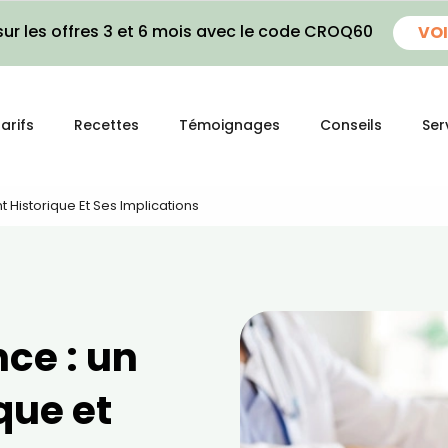
ur les offres 3 et 6 mois avec le code CROQ60
VOI
arifs
Recettes
Témoignages
Conseils
Ser
t Historique Et Ses Implications
nce : un
que et