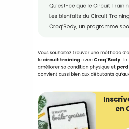
Qu’est-ce que le Circuit Traini
Les bienfaits du Circuit Trainin
Croq’Body, un programme sporti
Vous souhaitez trouver une méthode d’en
le
circuit training
avec
Croq’Body
. L
améliorer sa condition physique et
perd
convient aussi bien aux débutants qu’aux 
Inscriv
en 