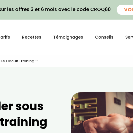
ur les offres 3 et 6 mois avec le code CROQ60
VOI
arifs
Recettes
Témoignages
Conseils
Ser
e Circuit Training ?
ler sous
 training