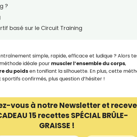
ng ?
g
f basé sur le Circuit Training
traînement simple, rapide, efficace et ludique ? Alors te
a méthode idéale pour
muscler l’ensemble du corps
,
re du poids
en tonifiant la silhouette. En plus, cette mét
sportifs confirmés, plus question d’hésiter !
ez-vous à notre Newsletter et receve
CADEAU 15 recettes SPÉCIAL BRÛLE-
GRAISSE !