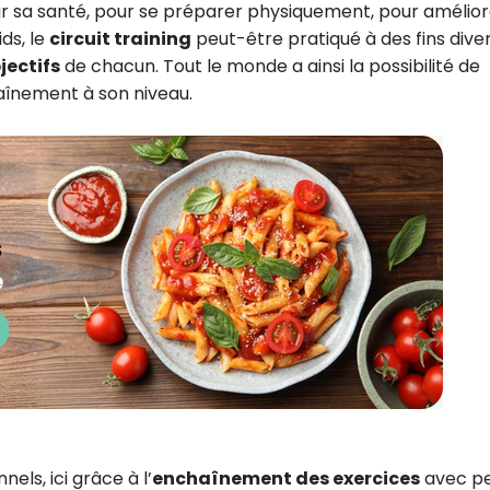
r sa santé, pour se préparer physiquement, pour amélior
ds, le
circuit training
peut-être pratiqué à des fins diver
jectifs
de chacun. Tout le monde a ainsi la possibilité de
aînement à son niveau.
els, ici grâce à l’
enchaînement des exercices
avec p