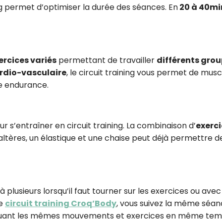
ng permet d’optimiser la durée des séances. En
20 à 40mi
ercices variés
permettant de travailler
différents gro
rdio-vasculaire
, le circuit training vous permet de musc
e endurance.
ur s’entraîner en circuit training. La combinaison d’
exerc
altères, un élastique et une chaise peut déjà permettre d
 à plusieurs lorsqu’il faut tourner sur les exercices ou avec
le
circuit training Croq’Body
, vous suivez la même séan
fectuant les mêmes mouvements et exercices en même tem