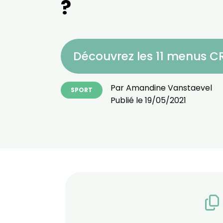
?
Découvrez les 11 menus 
Par
Amandine Vanstaevel
SPORT
Publié le
19/05/2021