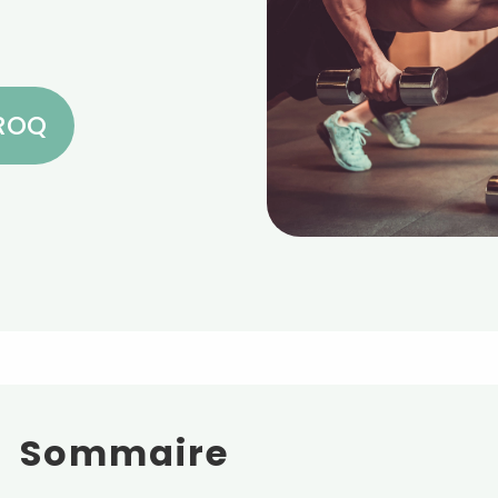
CROQ
Sommaire