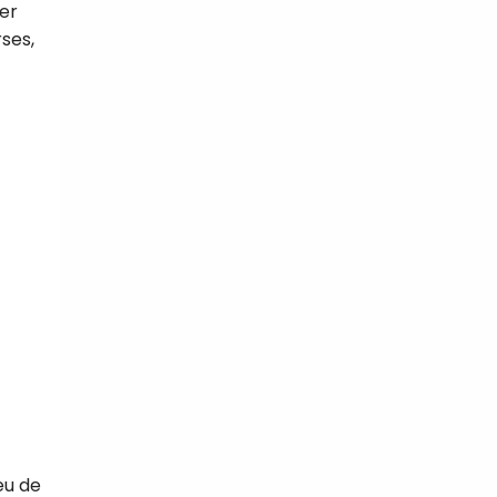
er
ses,
eu de