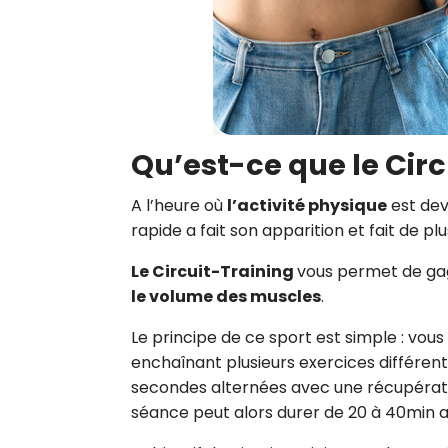
Qu’est-ce que le Circ
A l’heure où
l’activité physique
est dev
rapide a fait son apparition et fait de pl
Le Circuit-Training
vous permet de gag
le volume des muscles
.
Le principe de ce sport est simple : vous
enchaînant plusieurs exercices différents
secondes alternées avec une récupérati
séance peut alors durer de 20 à 40min a