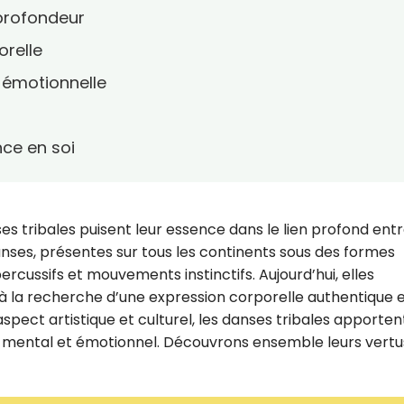
profondeur
orelle
n émotionnelle
nce en soi
ses tribales puisent leur essence dans le lien profond entr
anses, présentes sur tous les continents sous des formes
ercussifs et mouvements instinctifs. Aujourd’hui, elles
 à la recherche d’une expression corporelle authentique 
aspect artistique et culturel, les danses tribales apporten
, mental et émotionnel. Découvrons ensemble leurs vertu