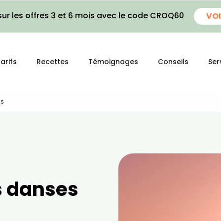
ur les offres 3 et 6 mois avec le code CROQ60
VOI
arifs
Recettes
Témoignages
Conseils
Ser
es
s danses