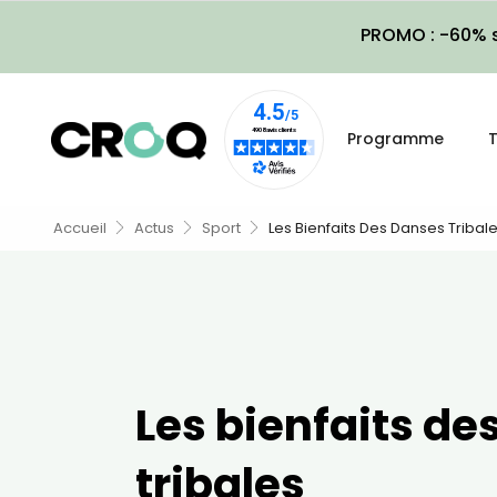
PROMO : -60% s
Programme
T
Accueil
Actus
Sport
Les Bienfaits Des Danses Tribal
Les bienfaits de
tribales