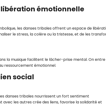
 libération émotionnelle
mbolique, les danses tribales offrent un espace de libérat
iser le stress, la colère ou la tristesse, et de les transf
ans la musique facilitent le lâcher-prise mental. On entr
t au ressourcement émotionnel.
ien social
es danses tribales nourrissent un fort sentiment
ec les autres crée des liens, favorise la solidarité et