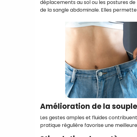
déplacements au sol ou les postures de f
de la sangle abdominale. Elles permetten
Amélioration de la soupl
Les gestes amples et fluides contribuent à
pratique régulière favorise une meilleur