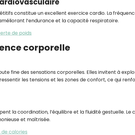
ardiovasculaire
itifs constitue un excellent exercice cardio. La fréquen
éliorant l’endurance et la capacité respiratoire.
perte de poids
ence corporelle
te fine des sensations corporelles. Elles invitent à explo
essentir les tensions et les zones de confort, ce qui renf
la coordination, l’équilibre et la fluidité gestuelle. Le 
onieuse et maîtrisée.
 de calories