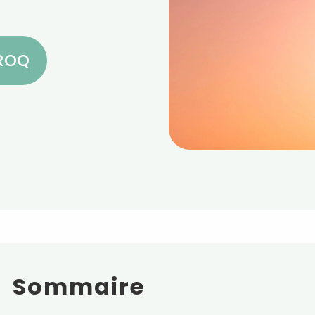
CROQ
Sommaire