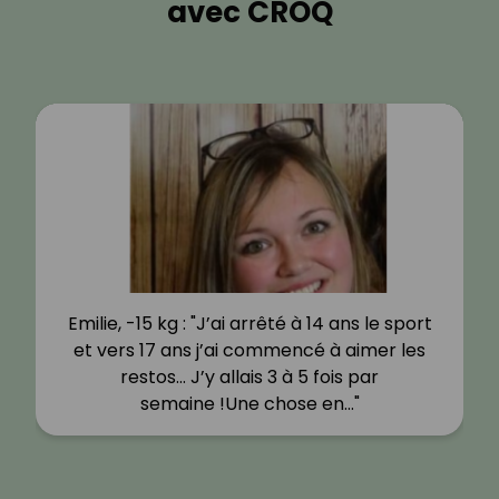
avec CROQ
Emilie, -15 kg : "J’ai arrêté à 14 ans le sport
et vers 17 ans j’ai commencé à aimer les
restos… J’y allais 3 à 5 fois par
semaine !Une chose en…"