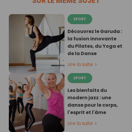
SUR LE MÊME SUJET
SPORT
Découvrez le Garuda :
la fusion innovante
du Pilates, du Yoga et
de la Danse
Lire la suite
SPORT
Les bienfaits du
modern jazz : une
danse pour le corps,
l'esprit et l'âme
Lire la suite